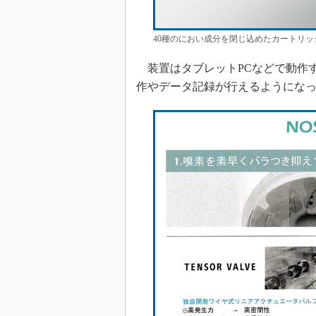
40種のにおい成分を閉じ込めたカートリッ
装置はタブレットPCなどで動作
作やデータ記録が行えるようにな