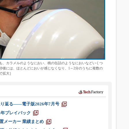
も、カラメルのようなにおい、桃の缶詰のようなにおいなどいくつ
秒後には、ほとんどにおいが感じなくなり、1～2分のうちに複数の
で拡大］
り返る――電子版2026年7月号
025年プレイバック
装置メーカー 業績まとめ