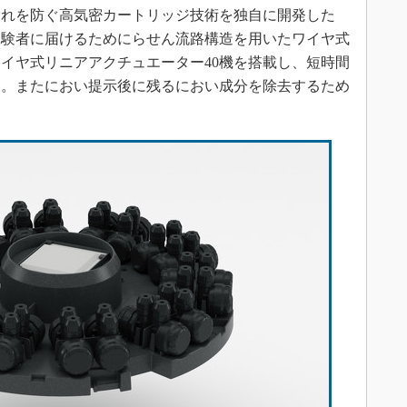
漏れを防ぐ高気密カートリッジ技術を独自に開発した
被験者に届けるためにらせん流路構造を用いたワイヤ式
イヤ式リニアアクチュエーター40機を搭載し、短時間
る。またにおい提示後に残るにおい成分を除去するため