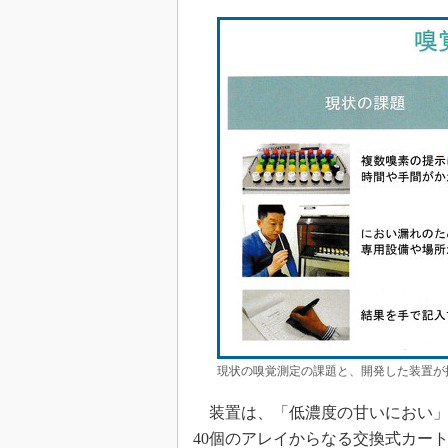
現状の嗅覚測定の課題と、開発した装置が
装置は、「低濃度の甘いにおい」
40個のアレイからなる交換式カー