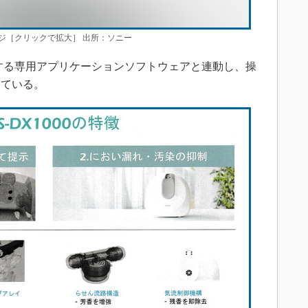
ジ［クリックで拡大］ 出所：ソニー
する専用アプリケーションソフトウェアと連動し、操
っている。