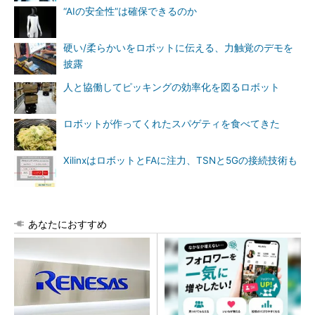
“AIの安全性”は確保できるのか
硬い/柔らかいをロボットに伝える、力触覚のデモを
披露
人と協働してピッキングの効率化を図るロボット
ロボットが作ってくれたスパゲティを食べてきた
XilinxはロボットとFAに注力、TSNと5Gの接続技術も
あなたにおすすめ