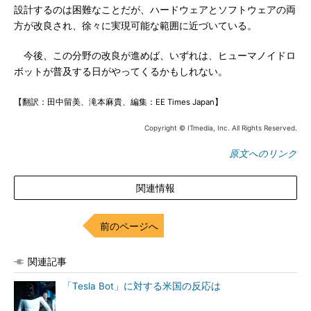
設計するのは困難なことだが、ハードウェアとソフトウェアの両
方が改良され、徐々に実現可能な範囲に近づいている。
今後、この分野の改良が進めば、いずれは、ヒューマノイドロ
ボットが普及する日がやってくるかもしれない。
【翻訳：田中留美、滝本麻貴、編集：EE Times Japan】
Copyright © ITmedia, Inc. All Rights Reserved.
原文へのリンク
関連情報
前のページへ
関連記事
「Tesla Bot」に対する米国の反応は