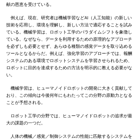
献の恩恵を受けている。
例えば、現在、研究者は機械学習などAI（人工知能）の新しい
技術を応用し、環境を理解し、新しい方法で適応することを試み
ている。機械学習は、ロボット工学のパラダイムシフトを象徴し
ている。なぜなら、データを利用するための原理的なアプローチ
を必ずしも必要とせず、あらゆる種類の感覚データを取り込める
ツールとなるからだ。例えば、強化学習のアプローチでは、報酬
システムのある環境でロボットシステムを学習させられるため、
ロボットに目的を達成するための方法を明示的に教える必要がな
い。
機械学習は、ヒューマノイドロボットの開発に大きく貢献して
おり、この傾向は今後何年にもわたってこの分野の原動力となる
ことが予想される。
ロボット工学の分野では、ヒューマノイドロボットの追求が最
大の課題の一つだ。
人体の機械／感覚／制御システムの性能に匹敵するシステムを