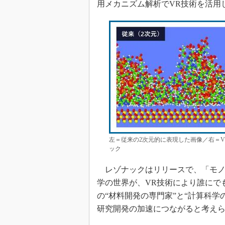
用メカニズム解析でVR技術を活用
左＝従来の2次元的に表現した画像／右＝V
ック
レゾナックはリリースで、「モノ
学の世界が、VR技術により誰にで
の“材料開発の専門家”と“計算科
研究開発の加速につながると考え