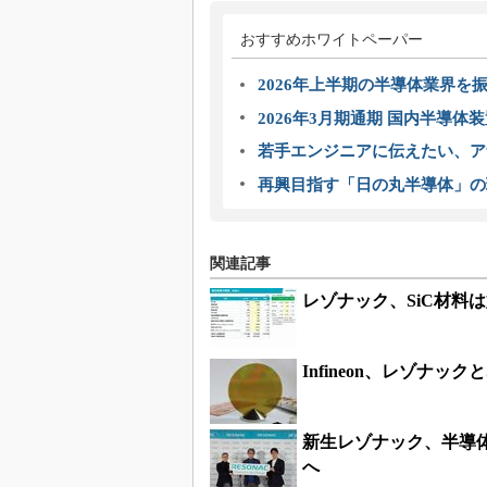
おすすめホワイトペーパー
2026年上半期の半導体業界を振
2026年3月期通期 国内半導体
若手エンジニアに伝えたい、ア
再興目指す「日の丸半導体」の
関連記事
レゾナック、SiC材料
Infineon、レゾナッ
新生レゾナック、半導
へ