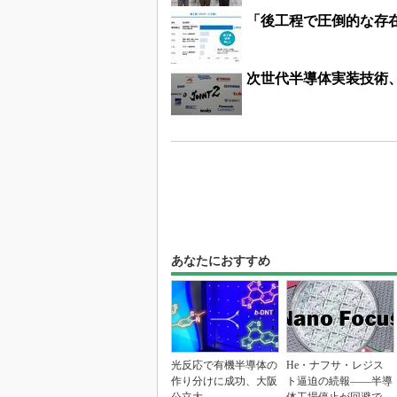
「後工程で圧倒的な存
次世代半導体実装技術、
あなたにおすすめ
光反応で有機半導体の
He・ナフサ・レジス
作り分けに成功、大阪
ト逼迫の続報――半導