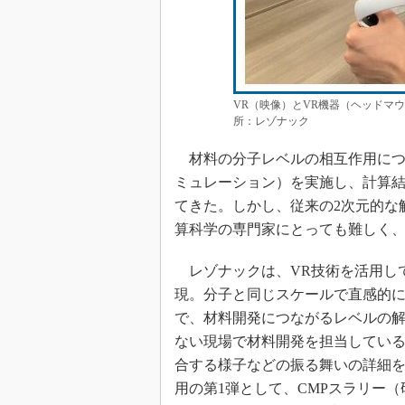
VR（映像）とVR機器（ヘッドマ
所：レゾナック
材料の分子レベルの相互作用につ
ミュレーション）を実施し、計算結
てきた。しかし、従来の2次元的な
算科学の専門家にとっても難しく
レゾナックは、VR技術を活用して
現。分子と同じスケールで直感的
で、材料開発につながるレベルの
ない現場で材料開発を担当してい
合する様子などの振る舞いの詳細を
用の第1弾として、CMPスラリー