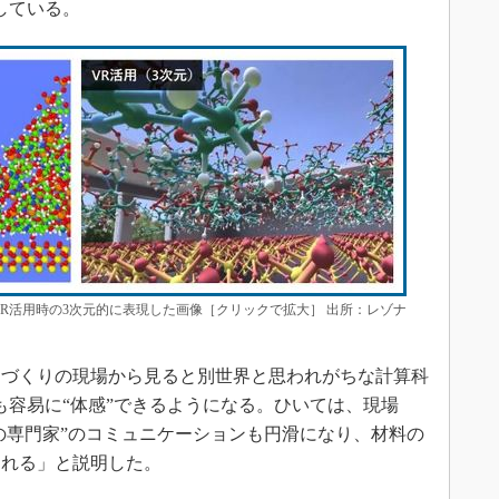
している。
R活用時の3次元的に表現した画像［クリックで拡大］ 出所：レゾナ
づくりの現場から見ると別世界と思われがちな計算科
も容易に“体感”できるようになる。ひいては、現場
学の専門家”のコミュニケーションも円滑になり、材料の
られる」と説明した。