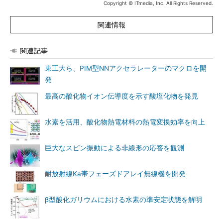
Copyright © ITmedia, Inc. All Rights Reserved.
関連情報
関連記事
東工大ら、PIM型NNアクセラレーターのマクロを開
発
最高の酸化物イオン伝導度を示す酸塩化物を発見
水素を活用、酸化物熱電材料の熱電変換効率を向上
巨大なスピン振動による非線形の応答を観測
耐放射線Ka帯フェーズドアレイ無線機を開発
β型酸化ガリウムにおける水素の準安定状態を解明