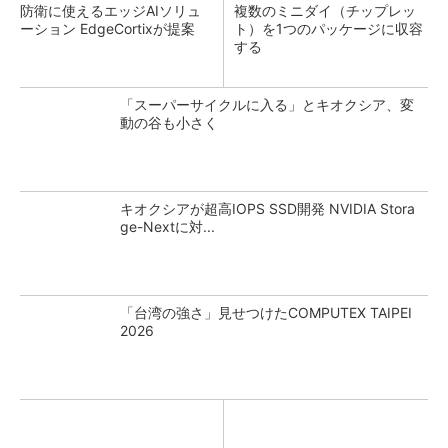
防衛に使えるエッジAIソリュ
複数のミニダイ（チップレッ
ーション EdgeCortixが提案
ト）を1つのパッケージに収容
する
「スーパーサイクルに入る」とキオクシア、変
動の谷も小さく
キオクシアが超高IOPS SSD開発 NVIDIA Stora
ge-Nextに対...
「台湾の強さ」見せつけたCOMPUTEX TAIPEI
2026