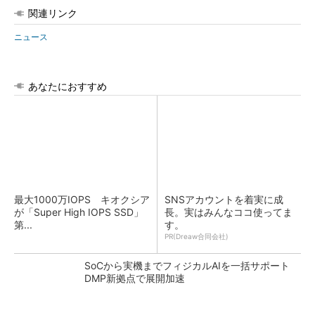
関連リンク
ニュース
あなたにおすすめ
最大1000万IOPS キオクシア
SNSアカウントを着実に成
が「Super High IOPS SSD」
長。実はみんなココ使ってま
第...
す。
PR(Dreaw合同会社)
SoCから実機までフィジカルAIを一括サポート
DMP新拠点で展開加速