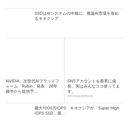
SSDはAIシステムの中核に、推論AI市場を攻め
るキオクシア
NVIDIA、次世代AIプラットフ
SNSアカウントを着実に成
ォーム「Rubin」発表 26年
長。実はみんなココ使ってま
後半から提供予...
す。
PR(Dreaw合同会社)
最大1000万IOPS キオクシアが「Super High
IOPS SSD」第...