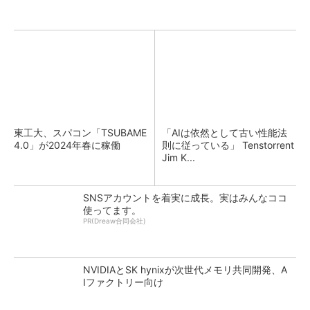
東工大、スパコン「TSUBAME
「AIは依然として古い性能法
4.0」が2024年春に稼働
則に従っている」 Tenstorrent
Jim K...
SNSアカウントを着実に成長。実はみんなココ
使ってます。
PR(Dreaw合同会社)
NVIDIAとSK hynixが次世代メモリ共同開発、A
Iファクトリー向け