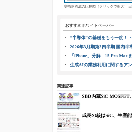
増幅器構成の比較図［クリックで拡大］ 
おすすめホワイトペーパー
“半導体”の基礎をもう一度！
2026年3月期第3四半期 国内
「iPhone」分解 15 Pro M
生成AIの業務利用に関するアン
関連記事
SBD内蔵SiC-MOSF
成長の核はSiC、生産