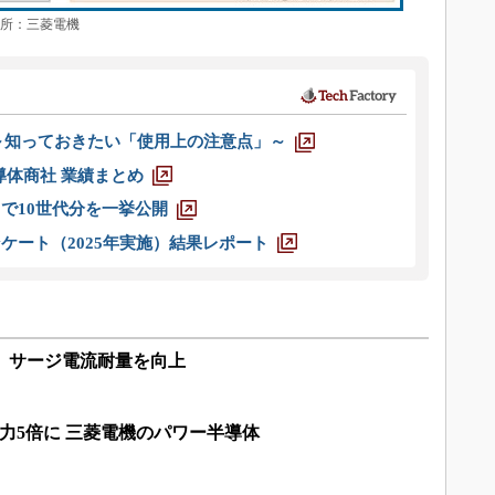
出所：三菱電機
 ～知っておきたい「使用上の注意点」～
半導体商社 業績まとめ
axまで10世代分を一挙公開
ケート（2025年実施）結果レポート
ET、サージ電流耐量を向上
能力5倍に 三菱電機のパワー半導体