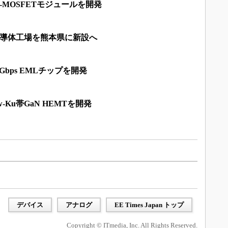
C-MOSFETモジュールを開発
半導体工場を熊本県に新設へ
Gbps EMLチップを開発
Ku帯GaN HEMTを開発
デバイス
アナログ
EE Times Japan トップ
Copyright © ITmedia, Inc. All Rights Reserved.