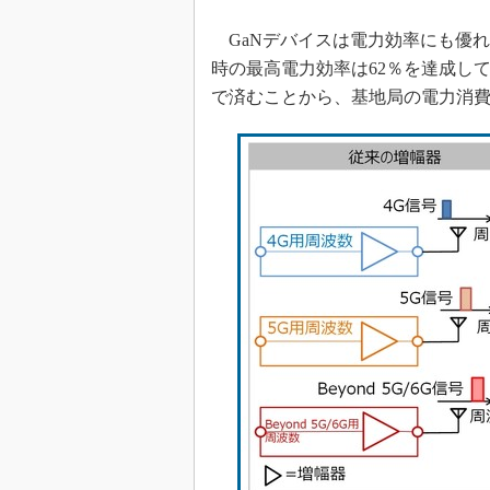
GaNデバイスは電力効率にも優れて
時の最高電力効率は62％を達成し
で済むことから、基地局の電力消