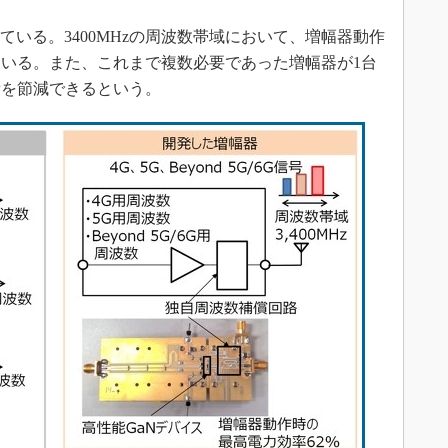
いる。3400MHzの周波数帯域において、増幅器動作
ている。また、これまで複数必要であった増幅器が1台
費を節減できるという。