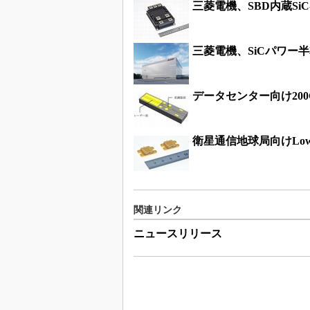
三菱電機、SBD内蔵Si
三菱電機、SiCパワー
データセンター向け200
衛星通信地球局向けLow-
関連リンク
ニュースリリース