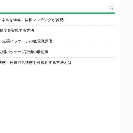
PR
チャンネルを構成、位相マッチングが容易に
の精度を実現する方法
 先端パッケージの低電流評価
先端パッケージ評価の最前線
状態・粉体混合状態を可視化する方法とは