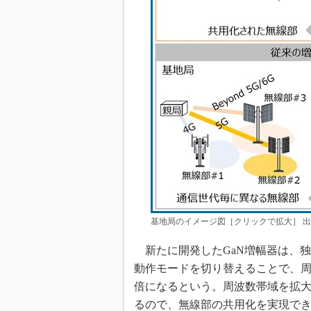
基地局のイメージ図［クリックで拡大］ 
新たに開発したGaN増幅器は、
動作モードを切り替えることで、周波
倍になるという。周波数帯域を拡
るので、無線部の共用化を実現で