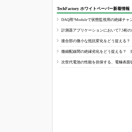
TechFactory ホワイトペーパー新着情報
DAQ用?Moduleで状態監視用の絶縁
計測器アプリケーションにおいて7.5桁
接合部の微小な抵抗変化をどう捉える？
微細配線間の絶縁劣化をどう捉える？ 
次世代電池の性能を担保する、電極表面