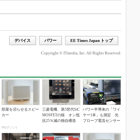
デバイス
パワー
EE Times Japan トップ
Copyright © ITmedia, Inc. All Rights Reserved.
部屋を沼らせるスピー
三菱電機、第5世代SiC
パワー半導体の「ワイ
カー
MOSFETの核 オン抵
ヤー1本」も測定 光
抗25％減の独自構造
プローブ電流センサー
PR(デノン)