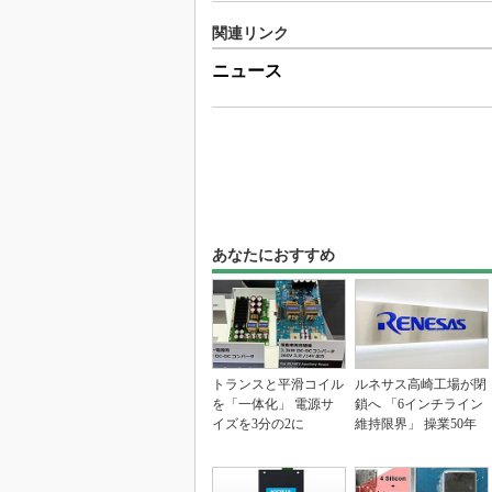
関連リンク
ニュース
あなたにおすすめ
トランスと平滑コイル
ルネサス高崎工場が閉
を「一体化」 電源サ
鎖へ 「6インチライン
イズを3分の2に
維持限界」 操業50年