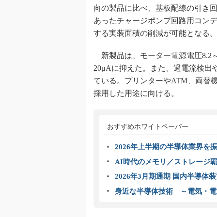
向の製品に比べ、基板配線の引き
あったチャージポンプ回路用コン
する実装面積の削減が可能となる
新製品は、モーター電源電圧8.2
20μAに抑えた。また、過電流検
ている。プリンターやATM、両替機
採用した用途に向ける。
おすすめホワイトペーパー
2026年上半期の半導体業界を振
AI時代のメモリ／ストレージ覇
2026年3月期通期 国内半導体
身近な半導体技術 ～電気・電