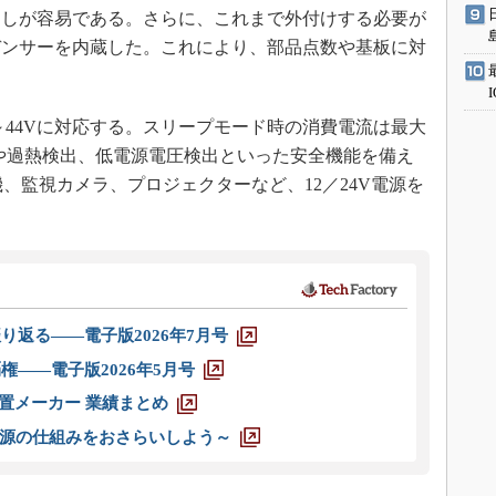
回しが容易である。さらに、これまで外付けする必要が
デンサーを内蔵した。これにより、部品点数や基板に対
。
～44Vに対応する。スリープモード時の消費電流は最大
出や過熱検出、低電源電圧検出といった安全機能を備え
、監視カメラ、プロジェクターなど、12／24V電源を
り返る――電子版2026年7月号
権――電子版2026年5月号
装置メーカー 業績まとめ
源の仕組みをおさらいしよう～