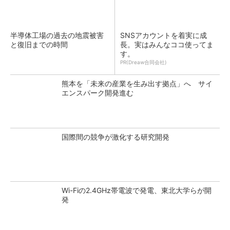
半導体工場の過去の地震被害
SNSアカウントを着実に成
と復旧までの時間
長。実はみんなココ使ってま
す。
PR(Dreaw合同会社)
熊本を「未来の産業を生み出す拠点」へ サイ
エンスパーク開発進む
国際間の競争が激化する研究開発
Wi-Fiの2.4GHz帯電波で発電、東北大学らが開
発