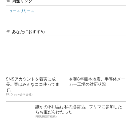
関連リンク
ニュースリリース
あなたにおすすめ
SNSアカウントを着実に成
令和8年熊本地震、半導体メー
長。実はみんなココ使ってま
カー工場の対応状況
す。
PR(Dreaw合同会社)
誰かの不用品は私の必需品。フリマに参加した
らお宝だらけだった
PR(UR都市機構)