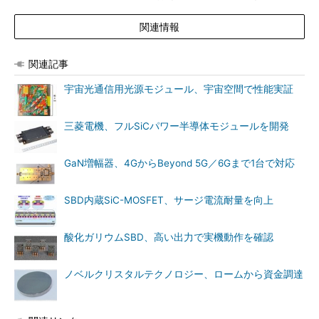
関連情報
関連記事
宇宙光通信用光源モジュール、宇宙空間で性能実証
三菱電機、フルSiCパワー半導体モジュールを開発
GaN増幅器、4GからBeyond 5G／6Gまで1台で対応
SBD内蔵SiC-MOSFET、サージ電流耐量を向上
酸化ガリウムSBD、高い出力で実機動作を確認
ノベルクリスタルテクノロジー、ロームから資金調達