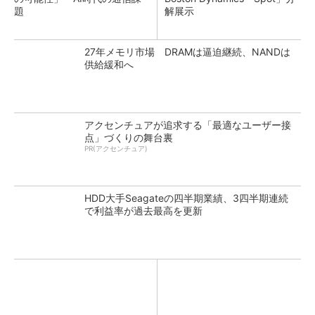
題
解展示
27年メモリ市場 DRAMは逼迫継続、NANDは
供給緩和へ
アクセンチュアが追求する「最適なユーザー接
点」づくりの舞台裏
PR(アクセンチュア)
HDD大手Seagateの四半期業績、3四半期連続
で利益率が過去最高を更新