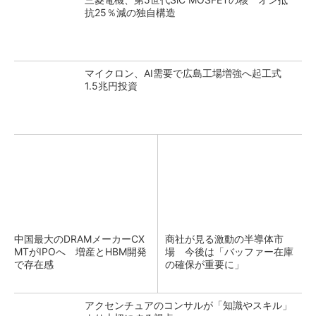
抗25％減の独自構造
マイクロン、AI需要で広島工場増強へ起工式
1.5兆円投資
中国最大のDRAMメーカーCX
商社が見る激動の半導体市
MTがIPOへ 増産とHBM開発
場 今後は「バッファー在庫
で存在感
の確保が重要に」
アクセンチュアのコンサルが「知識やスキル」