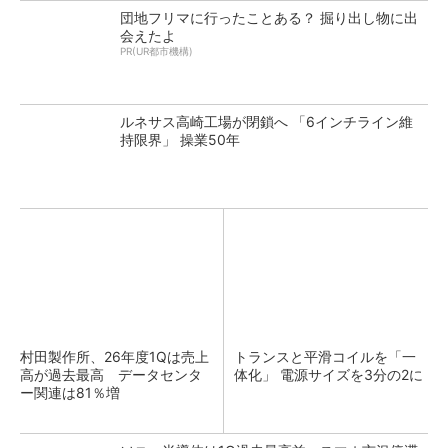
団地フリマに行ったことある？ 掘り出し物に出
会えたよ
PR(UR都市機構)
ルネサス高崎工場が閉鎖へ 「6インチライン維
持限界」 操業50年
村田製作所、26年度1Qは売上
トランスと平滑コイルを「一
高が過去最高 データセンタ
体化」 電源サイズを3分の2に
ー関連は81％増