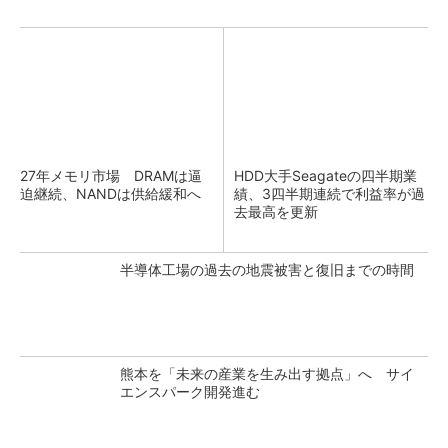
27年メモリ市場 DRAMは逼
HDD大手Seagateの四半期業
迫継続、NANDは供給緩和へ
績、3四半期連続で利益率が過
去最高を更新
半導体工場の過去の地震被害と復旧までの時間
熊本を「未来の産業を生み出す拠点」へ サイ
エンスパーク開発進む