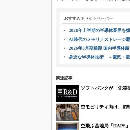
おすすめホワイトペーパー
2026年上半期の半導体業界を振
AI時代のメモリ／ストレージ覇
2026年3月期通期 国内半導体
身近な半導体技術 ～電気・電
関連記事
ソフトバンクが「先端
空モビリティ向け、超
空飛ぶ基地局「HAPS」