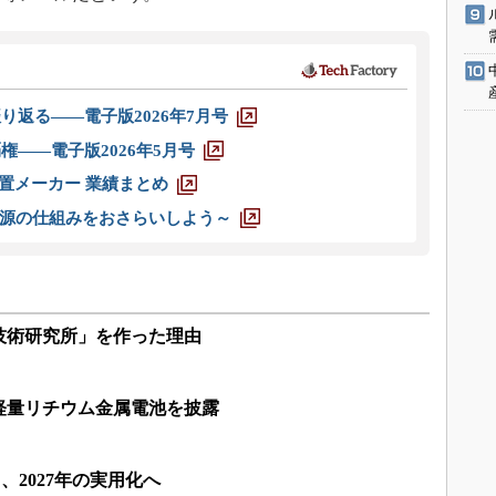
り返る――電子版2026年7月号
権――電子版2026年5月号
装置メーカー 業績まとめ
源の仕組みをおさらいしよう～
技術研究所」を作った理由
軽量リチウム金属電池を披露
、2027年の実用化へ