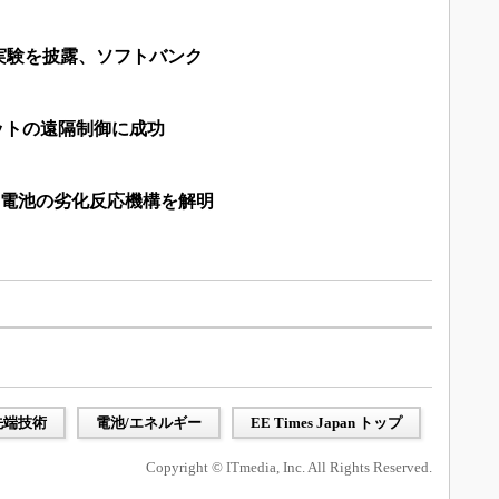
実験を披露、ソフトバンク
ボットの遠隔制御に成功
気電池の劣化反応機構を解明
先端技術
電池/エネルギー
EE Times Japan トップ
Copyright © ITmedia, Inc. All Rights Reserved.