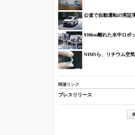
公道で自動運転の実証
930km離れた水中ロ
NIMSら、リチウム空
関連リンク
プレスリリース