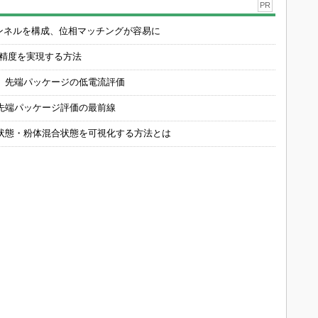
PR
チャンネルを構成、位相マッチングが容易に
の精度を実現する方法
 先端パッケージの低電流評価
先端パッケージ評価の最前線
状態・粉体混合状態を可視化する方法とは