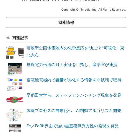
Copyright © ITmedia, Inc. All Rights Reserved.
関連情報
関連記事
薄膜型全固体電池内の化学反応を“丸ごと”可視化、東
北大ら
無線電力伝送の月面実証を目指し、産学官が連携
蓄電池電極内で容量が劣化する情報を非破壊で取得
早稲田大学ら、ステップアンバンチング現象を発見
製造プロセスの自動化へ、AI制御アルゴリズム開発
Fe／FeRh界面で強い垂直磁気異方性の発現を発見