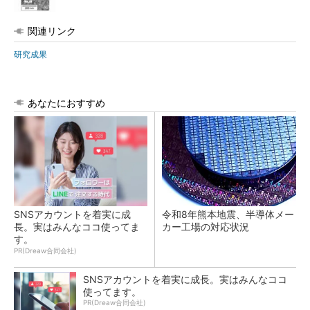
関連リンク
研究成果
あなたにおすすめ
SNSアカウントを着実に成
令和8年熊本地震、半導体メー
長。実はみんなココ使ってま
カー工場の対応状況
す。
PR(Dreaw合同会社)
SNSアカウントを着実に成長。実はみんなココ
使ってます。
PR(Dreaw合同会社)