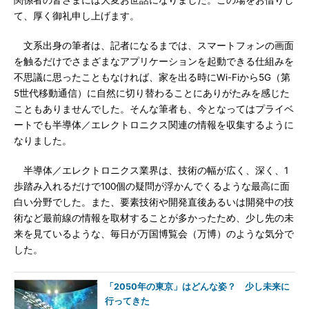
関係者の皆さまには大変お世話になりました。この場をお借りし
て、厚く御礼申し上げます。
文系出身の筆者は、記者になるまでは、スマートフォンの画面
を触るだけでさまざまなアプリケーションを起動できる仕組みを
不思議に思ったこともなければ、家を出る時にWi-Fiから5G（第
5世代移動通信）に自然に切り替わることにありがたみを感じた
こともありませんでした。そんな筆者も、今となってはプライベ
ートでも半導体／エレクトロニクス関連の情報を収集するように
なりました。
半導体／エレクトロニクス業界は、技術の幅が広く、深く、1
歩踏み入れるだけで100個の疑問が浮かんでくるような最高に面
白い分野でした。また、要素技術や開発直後あるいは開発中の技
術など最前線の情報を取材することが多かったため、少し先の未
来を見ているような、毎日が万国博覧会（万博）のような気分で
した。
「2050年の東京」はどんな姿？ 少し未来に
行ってきた