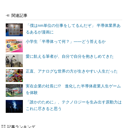
関連記事
「僕はnm単位の仕事をしてるんだぞ」 半導体業界あ
るあるが漫画に
小学生「半導体って何？」――どう答えるか
愛に飢える筆者が、自分で自分を抱きしめてきた
正直、アナログな世界の方が生きやすい人生だった
実在企業の社長に!? 進化した半導体産業人生ゲーム
を体験
「誰かのために」、テクノロジーを生み出す原動力は
これに尽きると思う