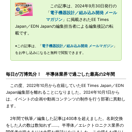
この記事は、2024年9月30日発行の
「
電子機器設計／組み込み開発 メール
マガジン
」に掲載されたEE Times
Japan／EDN Japanの編集担当者による編集後記の転
載です。
※この記事は、「
電子機器設計／組み込み開発 メールマガジン
」
をお申し込みになると無料で閲覧できます。
毎日が万博気分！ 半導体業界で過ごした最高の2年間
この度、2022年10月から在籍していたEE Times Japan／EDN
Japan編集部を離れることになりました。2024年10月1日から
は、イベントの企画や動画コンテンツの制作を行う部署に異動し
ます。
2年間で執筆／編集した記事は400本を超えました。名刺交換
をした人の数は数知れず……。半導体／エレクトロニクス業界の