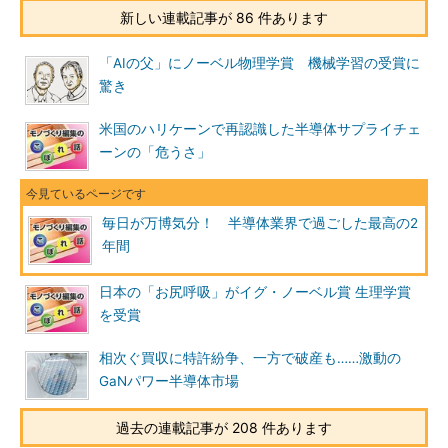
新しい連載記事が 86 件あります
「AIの父」にノーベル物理学賞 機械学習の受賞に
驚き
米国のハリケーンで再認識した半導体サプライチェ
ーンの「危うさ」
毎日が万博気分！ 半導体業界で過ごした最高の2
年間
日本の「お尻呼吸」がイグ・ノーベル賞 生理学賞
を受賞
相次ぐ買収に特許紛争、一方で破産も……激動の
GaNパワー半導体市場
過去の連載記事が 208 件あります