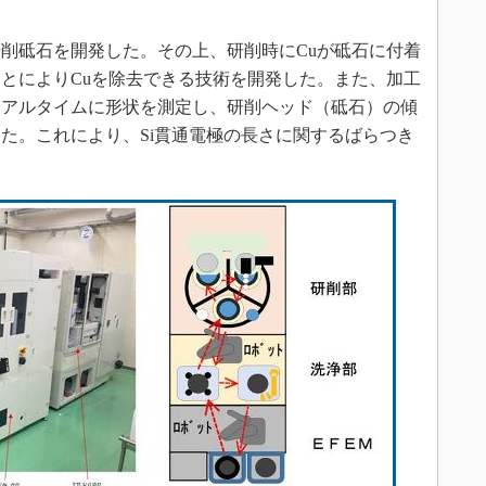
削砥石を開発した。その上、研削時にCuが砥石に付着
とによりCuを除去できる技術を開発した。また、加工
リアルタイムに形状を測定し、研削ヘッド（砥石）の傾
た。これにより、Si貫通電極の長さに関するばらつき