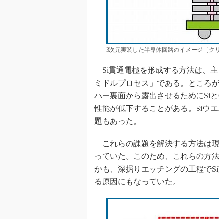
3次元実装した半導体回路のイメージ［クリ
Si貫通電極を形成する方法は、主
ミドルプロセス」である。ところが
ハー裏面から露出させるためにSiと
性能が低下することがある。Siウ
題もあった。
これらの課題を解決する方法は現
っていた。このため、これらの方
かも、深掘りエッチングの工程でS
る原因にもなっていた。