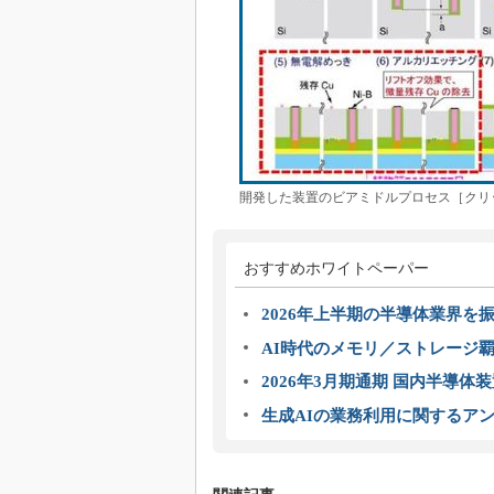
開発した装置のビアミドルプロセス［クリッ
おすすめホワイトペーパー
2026年上半期の半導体業界を振
AI時代のメモリ／ストレージ覇
2026年3月期通期 国内半導体
生成AIの業務利用に関するアン