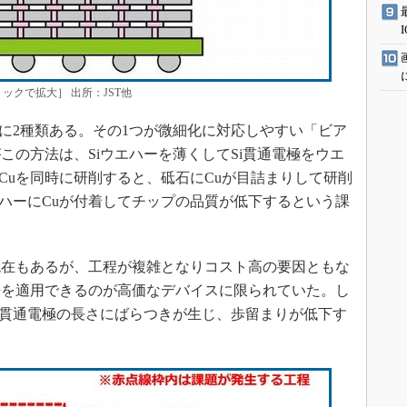
ックで拡大］ 出所：JST他
に2種類ある。その1つが微細化に対応しやすい「ビア
この方法は、Siウエハーを薄くしてSi貫通電極をウエ
Cuを同時に研削すると、砥石にCuが目詰まりして研削
エハーにCuが付着してチップの品質が低下するという課
在もあるが、工程が複雑となりコスト高の要因ともな
法を適用できるのが高価なデバイスに限られていた。し
i貫通電極の長さにばらつきが生じ、歩留まりが低下す