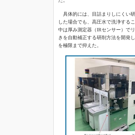
た。
具体的には、目詰まりしにくい研
した場合でも、高圧水で洗浄するこ
中は厚み測定器（IRセンサー）で
きを自動補正する研削方法を開発し
を極限まで抑えた。