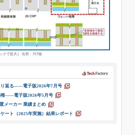
クで拡大］ 出所：JST他
り返る――電子版2026年7月号
権――電子版2026年5月号
装置メーカー 業績まとめ
ケート（2025年実施）結果レポート