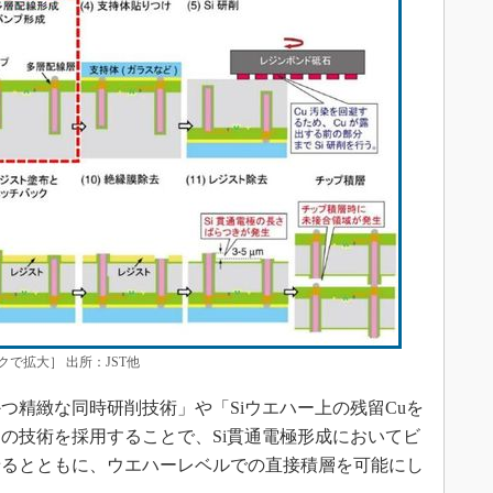
で拡大］ 出所：JST他
つ精緻な同時研削技術」や「Siウエハー上の残留Cuを
の技術を採用することで、Si貫通電極形成においてビ
せるとともに、ウエハーレベルでの直接積層を可能にし