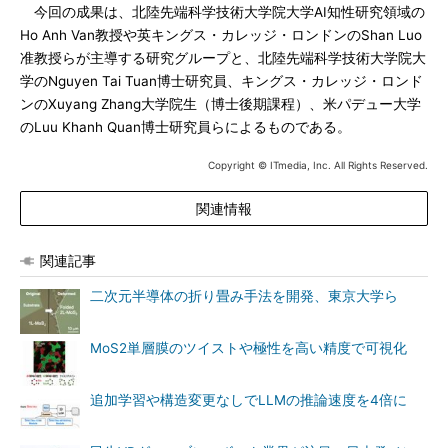
今回の成果は、北陸先端科学技術大学院大学AI知性研究領域の
Ho Anh Van教授や英キングス・カレッジ・ロンドンのShan Luo
准教授らが主導する研究グループと、北陸先端科学技術大学院大
学のNguyen Tai Tuan博士研究員、キングス・カレッジ・ロンド
ンのXuyang Zhang大学院生（博士後期課程）、米パデュー大学
のLuu Khanh Quan博士研究員らによるものである。
Copyright © ITmedia, Inc. All Rights Reserved.
関連情報
関連記事
二次元半導体の折り畳み手法を開発、東京大学ら
MoS2単層膜のツイストや極性を高い精度で可視化
追加学習や構造変更なしでLLMの推論速度を4倍に