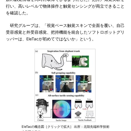
行い、高いレベルで物体操作と触覚センシングが両立できること
を確認した。
研究グループは、「視覚ベース触覚スキンで全面を覆い、自己
受容感覚と外受容感覚、把持機能を統合したソフトロボットグリ
ッパーは、EleTacが初めてではないか」という。
EleTacの概念図［クリックで拡大］ 出所：北陸先端科学技術