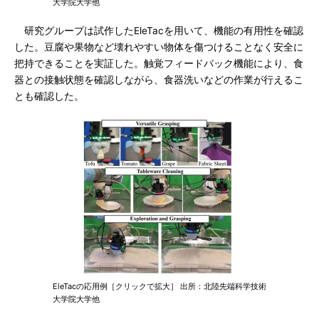
大学院大学他
研究グループは試作したEleTacを用いて、機能の有用性を確認
した。豆腐や果物など壊れやすい物体を傷つけることなく安全に
把持できることを実証した。触覚フィードバック機能により、食
器との接触状態を確認しながら、食器洗いなどの作業が行えるこ
とも確認した。
EleTacの応用例［クリックで拡大］ 出所：北陸先端科学技術
大学院大学他