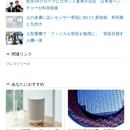
民生VRグローブにロボット業界が注目 日本発ベン
チャーがB2B加速
人の皮膚に近いセンサー実現に向けた新技術、村田製
と九州大
人型重機で「フィジカル苦役を無用に」 実装目指す
人機一体
関連リンク
プレスリリース
あなたにおすすめ