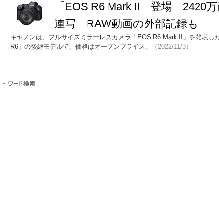
「EOS R6 Mark II」登場 24
連写 RAW動画の外部記録も
キヤノンは、フルサイズミラーレスカメラ「EOS R6 Mark II」を発表し
R6」の後継モデルで、価格はオープンプライス。
（2022/11/3）