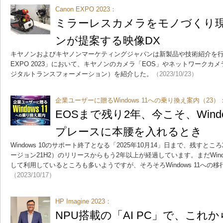
Canon EXPO 2023：
ミラーレスカメラをモノづくり
ンが提案する映像DX
キヤノンおよびキヤノンマーケティングジャパンは新製品や技術紹介を行う
EXPO 2023」において、キヤノンのカメラ「EOS」やネットワークカ
ジタルトランスフォーメーション）を紹介した。
（2023/10/23）
企業ユーザーに贈るWindows 11への乗り換え案内（23）
EOSまで残り2年、今こそ、Wind
プレースに本腰を入れるとき
Windows 10のサポート終了となる「2025年10月14」日まで、残すところ
ージョン21H2）のリリースからもう2年以上が経過しています。まだWind
して利用しているところも多いようですが、そろそろWindows 11への
（2023/10/17）
HP Imagine 2023：
NPU搭載の「AI PC」で、これ