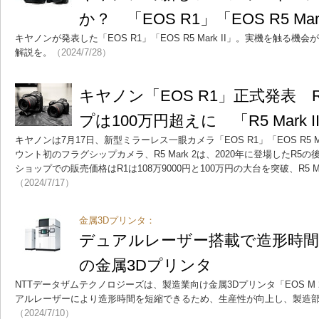
か？ 「EOS R1」「EOS R5 Ma
キヤノンが発表した「EOS R1」「EOS R5 Mark II」。実機を触る
解説を。
（2024/7/28）
キヤノン「EOS R1」正式発表
プは100万円超えに 「R5 Mark 
キヤノンは7月17日、新型ミラーレス一眼カメラ「EOS R1」「EOS R5 Ma
ウント初のフラグシップカメラ、R5 Mark 2は、2020年に登場したR
ショップでの販売価格はR1は108万9000円と100万円の大台を突破、R5 Mar
（2024/7/17）
金属3Dプリンタ：
デュアルレーザー搭載で造形時間
の金属3Dプリンタ
NTTデータザムテクノロジーズは、製造業向け金属3Dプリンタ「EOS M 
アルレーザーにより造形時間を短縮できるため、生産性が向上し、製造
（2024/7/10）