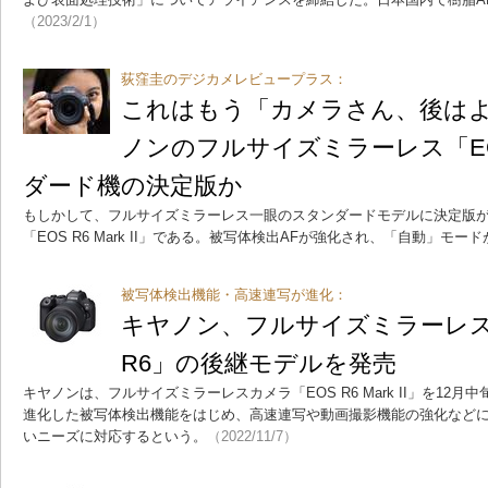
（2023/2/1）
荻窪圭のデジカメレビュープラス：
これはもう「カメラさん、後はよ
ノンのフルサイズミラーレス「EOS
ダード機の決定版か
もしかして、フルサイズミラーレス一眼のスタンダードモデルに決定版
「EOS R6 Mark II」である。被写体検出AFが強化され、「自動」モー
被写体検出機能・高速連写が進化：
キヤノン、フルサイズミラーレス
R6」の後継モデルを発売
キヤノンは、フルサイズミラーレスカメラ「EOS R6 Mark II」を12
進化した被写体検出機能をはじめ、高速連写や動画撮影機能の強化など
いニーズに対応するという。
（2022/11/7）