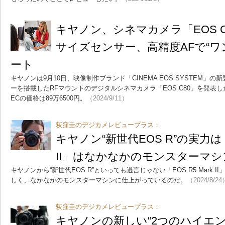
キヤノン、シネマカメラ「EOS C
サイズセンサー、高精度AFで“ワ
ート
キヤノンは9月10日、映像制作ブランド「CINEMA EOS SYSTEM」
ーを搭載したRFマウントのデジタルシネマカメラ「EOS C80」を発表
ECの価格は89万6500円。
（2024/9/11）
荻窪圭のデジカメレビュープラス：
キヤノン“新世代EOS R”の実力は？ 
II」はなかなかのモンスターマ
キヤノンから“新世代EOS R”といっても過言じゃない「EOS R5 Mark
しく、なかなかのモンスターマシンに仕上がっているのだ。
（2024/8/24
荻窪圭のデジカメレビュープラス：
キヤノンの新しい“2つのハイエ