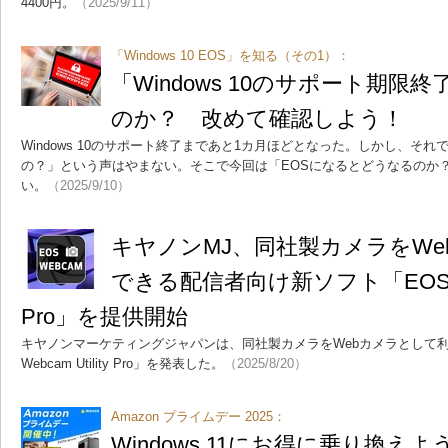
4400円。
（2025/9/11）
「Windows 10 EOS」を知る（その1）：
「Windows 10のサポート期限
のか？ 改めて確認しよう！
Windows 10のサポート終了まであと1カ月ほどとなった。しかし、そ
の？」という声はやまない。そこで今回は「EOSになるとどうなるのか
い。
（2025/9/10）
キヤノンMJ、同社製カメラをW
できる配信者向け新ソフト「EOS Webc
Pro」を提供開始
キヤノンマーケティングジャパンは、同社製カメラをWebカメラとして利
Webcam Utility Pro」を発表した。
（2025/8/20）
Amazon プライムデー 2025：
Windows 11にお得に乗り換