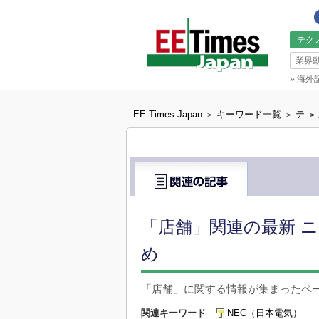
テク
業界
»
海外
EE Times Japan
キーワード一覧
テ
>
>
>
「店舗」関連の最新 ニ
め
「店舗」に関する情報が集まったペ
関連キーワード
NEC（日本電気）