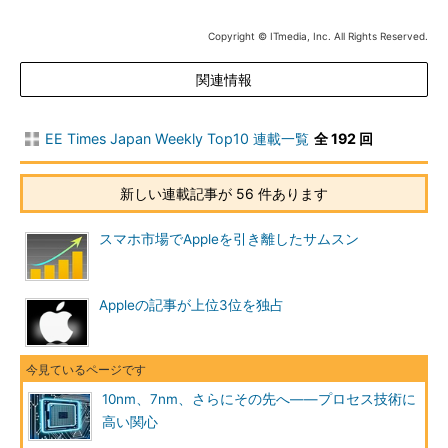
Copyright © ITmedia, Inc. All Rights Reserved.
関連情報
EE Times Japan Weekly Top10 連載一覧
全 192 回
新しい連載記事が 56 件あります
スマホ市場でAppleを引き離したサムスン
Appleの記事が上位3位を独占
10nm、7nm、さらにその先へ――プロセス技術に
高い関心