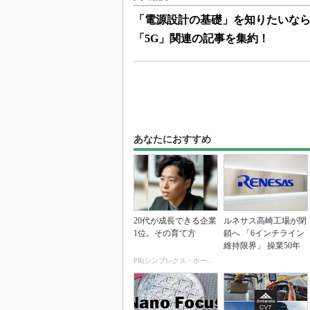
「電源設計の基礎」を知りたいな
「5G」関連の記事を集約！
あなたにおすすめ
20代が成長できる企業
ルネサス高崎工場が閉
1位。その育て方
鎖へ 「6インチライン
維持限界」 操業50年
PR(シンプレクス・ホールディングス)