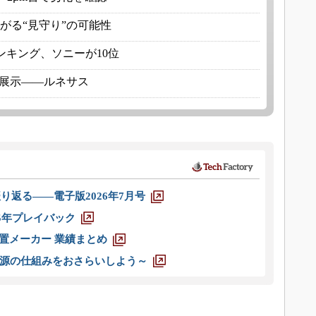
広がる“見守り”の可能性
ランキング、ソニーが10位
例を展示――ルネサス
り返る――電子版2026年7月号
025年プレイバック
装置メーカー 業績まとめ
源の仕組みをおさらいしよう～