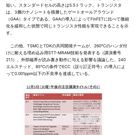
短い。スタンダードセルの高さは5.5トラック。トランジスタ
は、3層のナノシートを積層したゲートオールアラウンド
（GAA）タイプである。GAAの導入によってFinFETに比べて微細
化を緩和した状態で同じトランジスタ性能を実現できることを示
す。
この他、TSMCとTDKの共同開発チームが、260℃のハンダ付
けに耐える埋め込み用STT-MRAM技術を発表する（講演番号
21.1）。外部磁界が読み書き動作に与える影響を議論した。240
エルステッド、85℃の条件でECC（誤り訂正符号）の導入によ
って0.001ppm以下の不良率を達成している。