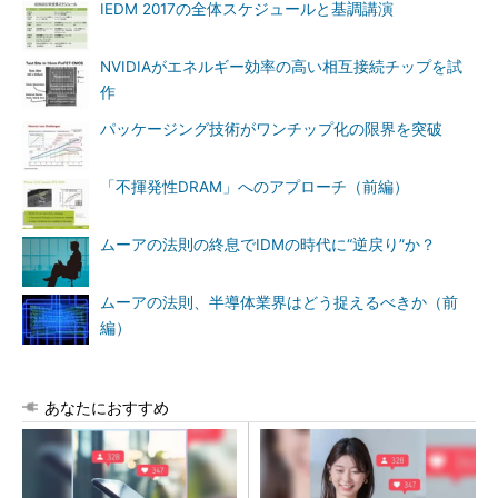
IEDM 2017の全体スケジュールと基調講演
NVIDIAがエネルギー効率の高い相互接続チップを試
作
パッケージング技術がワンチップ化の限界を突破
「不揮発性DRAM」へのアプローチ（前編）
ムーアの法則の終息でIDMの時代に“逆戻り”か？
ムーアの法則、半導体業界はどう捉えるべきか（前
編）
あなたにおすすめ