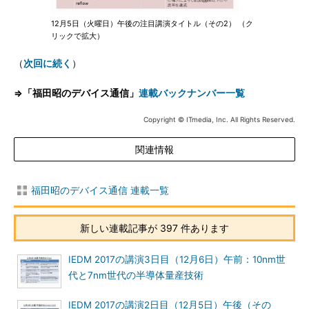
12月5日（火曜日）午後の注目講演タイトル（その2） （ク
リックで拡大）
（
次回に続く
）
⇒「福田昭のデバイス通信」
連載バックナンバー一覧
Copyright © ITmedia, Inc. All Rights Reserved.
関連情報
福田昭のデバイス通信 連載一覧
新しい連載記事が 397 件あります
IEDM 2017の講演3日目（12月6日）午前：10nm世
代と7nm世代の半導体量産技術
IEDM 2017の講演2日目（12月5日）午後（その