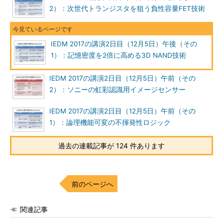
2）：次世代トランジスタを狙う負性容量FET技術
IEDM 2017の講演2日目（12月5日）午後（その
1）：記憶密度を2倍に高める3D NAND技術
IEDM 2017の講演2日目（12月5日）午前（その
2）：ソニーの虹彩認識用イメージセンサー
IEDM 2017の講演2日目（12月5日）午前（その
1）：論理機能可変の不揮発性ロジック
過去の連載記事が 124 件あります
前のページへ
関連記事