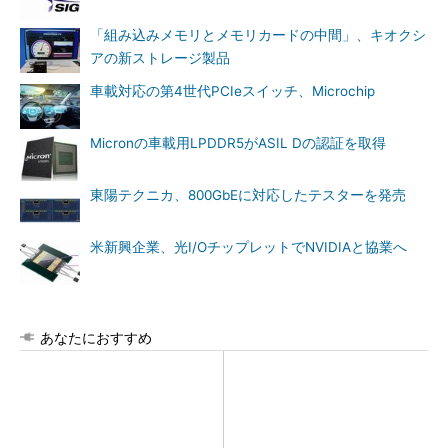
「組み込みメモリとメモリカードの中間」、キオクシ
アの新ストレージ製品
車載対応の第4世代PCIeスイッチ、Microchip
Micronの車載用LPDDR5がASIL Dの認証を取得
東陽テクニカ、800GbEに対応したテスターを発売
米新興企業、光I/OチップレットでNVIDIAと協業へ
あなたにおすすめ