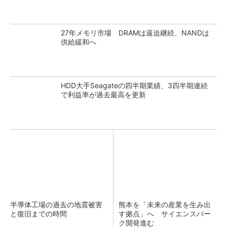
27年メモリ市場 DRAMは逼迫継続、NANDは
供給緩和へ
HDD大手Seagateの四半期業績、3四半期連続
で利益率が過去最高を更新
半導体工場の過去の地震被害
熊本を「未来の産業を生み出
と復旧までの時間
す拠点」へ サイエンスパー
ク開発進む