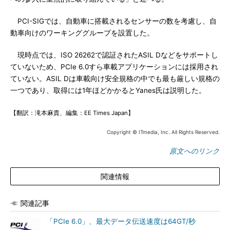
PCI-SIGでは、自動車に搭載されるセンサーの数を考慮し、自
動車向けのワーキンググループを設置した。
現時点では、ISO 26262で認証されたASIL Dなどをサポートし
ていないため、PCIe 6.0すら車載アプリケーションには採用され
ていない。ASIL Dは車載向け安全規格の中でも最も厳しい規格の
一つであり、取得には1年ほどかかるとYanes氏は説明した。
【翻訳：滝本麻貴、編集：EE Times Japan】
Copyright © ITmedia, Inc. All Rights Reserved.
原文へのリンク
関連情報
関連記事
「PCIe 6.0」、最大データ伝送速度は64GT/秒