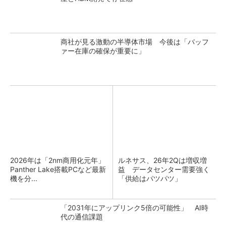
商社が見る激動の半導体市場 今後は「バッフ
ァー在庫の確保が重要に」
2026年は「2nm商用化元年」
ルネサス、26年2Qは増収増
Panther Lake搭載PCなど最新
益 データセンター需要強く
機を分...
「供給はパツパツ」
「2031年にアップリンク5倍の可能性」 AI時
代の通信課題