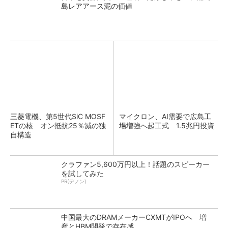
島レアアース泥の価値
三菱電機、第5世代SiC MOSF
マイクロン、AI需要で広島工
ETの核 オン抵抗25％減の独
場増強へ起工式 1.5兆円投資
自構造
クラファン5,600万円以上！話題のスピーカー
を試してみた
PR(デノン)
中国最大のDRAMメーカーCXMTがIPOへ 増
産とHBM開発で存在感