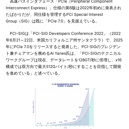
高速バスインタフェース「PCIe（Peripheral Component
Interconnect Express）」仕様の第6版は2022年初めに発表され
たばかりだが、同仕様を管理するPCI Special Interest
Group（SIG）は既に「PCIe 7.0」を見据えている。
PCI-SIGは「PCI-SIG Developers Conference 2022」（2022
年6月21～22日、米国カリフォルニア州サンタクララ）で、2025
年にPCIe 7.0をリリースすると発表した。PCI-SIGのプレジデン
ト兼チェアマンを務めるAl Yanes氏は、「PCI-SIGのテクニカル
ワークグループは現在、データレートを128GT/秒に倍増し、x16
構成では双方向で最大512Gバイト/秒にすることを目指して開発
を進めている」と述べている。