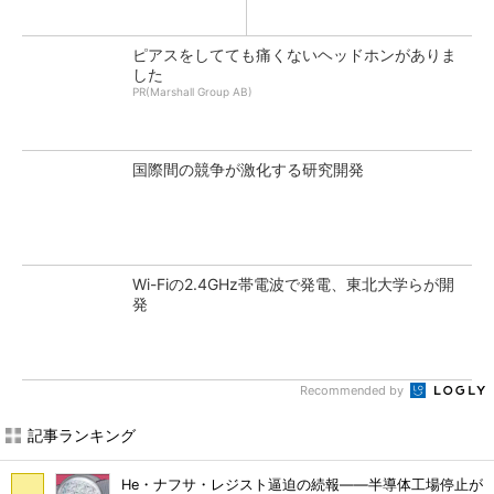
ピアスをしてても痛くないヘッドホンがありま
した
PR(Marshall Group AB)
国際間の競争が激化する研究開発
Wi-Fiの2.4GHz帯電波で発電、東北大学らが開
発
Recommended by
記事ランキング
He・ナフサ・レジスト逼迫の続報――半導体工場停止が