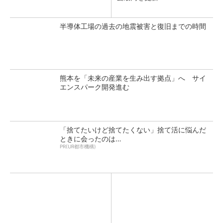
半導体工場の過去の地震被害と復旧までの時間
熊本を「未来の産業を生み出す拠点」へ サイ
エンスパーク開発進む
「捨てたいけど捨てたくない」捨て活に悩んだ
ときに会ったのは…
PR(UR都市機構)