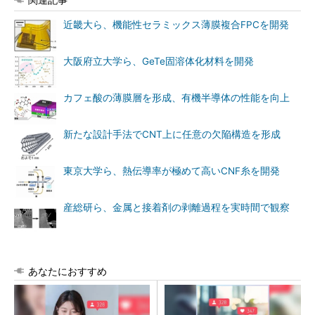
近畿大ら、機能性セラミックス薄膜複合FPCを開発
大阪府立大学ら、GeTe固溶体化材料を開発
カフェ酸の薄膜層を形成、有機半導体の性能を向上
新たな設計手法でCNT上に任意の欠陥構造を形成
東京大学ら、熱伝導率が極めて高いCNF糸を開発
産総研ら、金属と接着剤の剥離過程を実時間で観察
あなたにおすすめ