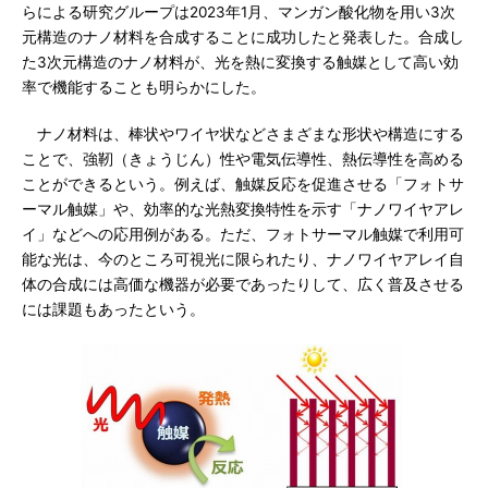
らによる研究グループは2023年1月、マンガン酸化物を用い3次
元構造のナノ材料を合成することに成功したと発表した。合成し
た3次元構造のナノ材料が、光を熱に変換する触媒として高い効
率で機能することも明らかにした。
ナノ材料は、棒状やワイヤ状などさまざまな形状や構造にする
ことで、強靭（きょうじん）性や電気伝導性、熱伝導性を高める
ことができるという。例えば、触媒反応を促進させる「フォトサ
ーマル触媒」や、効率的な光熱変換特性を示す「ナノワイヤアレ
イ」などへの応用例がある。ただ、フォトサーマル触媒で利用可
能な光は、今のところ可視光に限られたり、ナノワイヤアレイ自
体の合成には高価な機器が必要であったりして、広く普及させる
には課題もあったという。