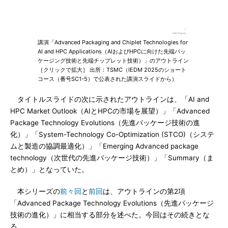
講演「Advanced Packaging and Chiplet Technologies for
AI and HPC Applications（AIおよびHPCに向けた先端パッ
ケージング技術と先端チップレット技術）」のアウトライン
［クリックで拡大］ 出所：TSMC（IEDM 2025のショート
コース（番号SC1-5）で公表された講演スライドから）
タイトルスライドの次に示されたアウトラインは、「AI and
HPC Market Outlook（AIとHPCの市場を展望）」「Advanced
Package Technology Evolutions（先進パッケージ技術の進
化）」「System-Technology Co-Optimization (STCO)（システ
ムと製造の協調最適化）」「Emerging Advanced package
technology（次世代の先進パッケージ技術）」「Summary（ま
とめ）」となっていた。
本シリーズの
前々回
と
前回
は、アウトラインの第2項
「Advanced Package Technology Evolutions（先進パッケージ
技術の進化）」に相当する部分を述べた。今回はその続きとな
る。