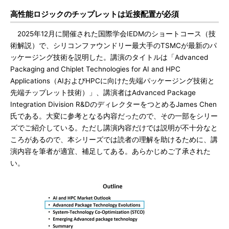
高性能ロジックのチップレットは近接配置が必須
2025年12月に開催された国際学会IEDMのショートコース（技
術解説）で、シリコンファウンドリー最大手のTSMCが最新のパ
ッケージング技術を説明した。講演のタイトルは「Advanced
Packaging and Chiplet Technologies for AI and HPC
Applications（AIおよびHPCに向けた先端パッケージング技術と
先端チップレット技術）」、講演者はAdvanced Package
Integration Division R&DのディレクターをつとめるJames Chen
氏である。大変に参考となる内容だったので、その一部をシリー
ズでご紹介している。ただし講演内容だけでは説明が不十分なと
ころがあるので、本シリーズでは読者の理解を助けるために、講
演内容を筆者が適宜、補足してある。あらかじめご了承された
い。