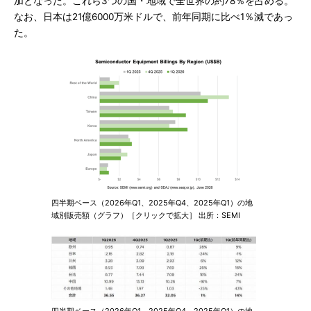
加となった。これら3つの国・地域で全世界の約78％を占める。
なお、日本は21億6000万米ドルで、前年同期に比べ1％減であっ
た。
四半期ベース（2026年Q1、2025年Q4、2025年Q1）の地
域別販売額（グラフ）［クリックで拡大］ 出所：SEMI