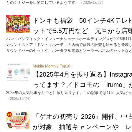
とのシナジーを目的にしているようです。
（2025/12/27）
ドンキも福袋 50インチ4Kテ
ットで5.5万円など 元旦から店
パン・パシフィック・インターナショナルホールディングスが2026年1
カウントストア「ドン・キホーテ」の店頭で福袋の販売を始めると発表
サウンドバーのセットや、ポータブル電源とソーラーパネルのセットな
Mobile Monthly Top10：
【2025年4月を振り返る】Insta
ってます？／ドコモの「irumo」
2025年の人気記事を月ごとに振り返ります。この記事では4月に人気だ
（2025/12/24）
「ゲオの初売り 2026」開催、中
が対象 抽選キャンペーンや「レン