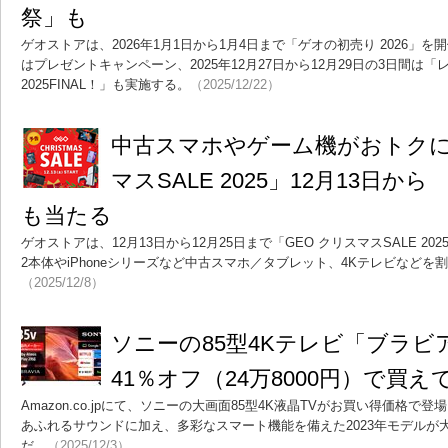
祭」も
ゲオストアは、2026年1月1日から1月4日まで「ゲオの初売り 2026」
はプレゼントキャンペーン、2025年12月27日から12月29日の3日間は「レ
2025FINAL！」も実施する。
（2025/12/22）
中古スマホやゲーム機がおトクに
マスSALE 2025」12月13日か
も当たる
ゲオストアは、12月13日から12月25日まで「GEO クリスマスSALE 2025」を
2本体やiPhoneシリーズなど中古スマホ／タブレット、4Kテレビなどを
（2025/12/8）
ソニーの85型4Kテレビ「ブラビア K
41％オフ（24万8000円）で買
Amazon.co.jpにて、ソニーの大画面85型4K液晶TVがお買い得価格
あふれるサウンドに加え、多彩なスマート機能を備えた2023年モデルが
だ。
（2025/12/3）