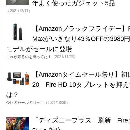
年よく使ったガジェット5品
（2021/12/17）
【Amazonブラックフライデー】Fire 
Maxがいきなり43％OFFの398
モデルがセールに登場
これが来るのを待ってた！
（2021/11/26）
【Amazonタイムセール祭り】初
20 Fire HD 10タブレットを
は？
今回のセールの目玉！
（2021/10/30）
「ディズニープラス」刷新 Fire