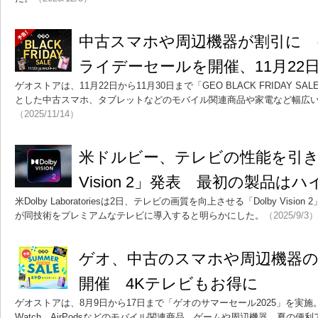
中古スマホや周辺機器が割引に
ライデーセールを開催、11月22
ゲオストアは、11月22日から11月30日まで「GEO BLACK FRIDAY SAL
とした中古スマホ、タブレットなどのモバイル関連商品や家電など幅広
（2025/11/14）
米ドルビー、テレビの性能を引き上
Vision 2」発表 最初の製品は
米Dolby Laboratoriesは2日、テレビの画質を向上させる「Dolby Visio
が同技術をプレミアムなテレビに導入すると明らかにした。
（2025/9/3）
ゲオ、中古のスマホや周辺機器
開催 4Kテレビもお得に
ゲオストアは、8月9日から17日まで「ゲオのサマーセール2025」を実施。
Watch、AirPodsなどのモバイル関連商品、ゲームや周辺機器、夏の