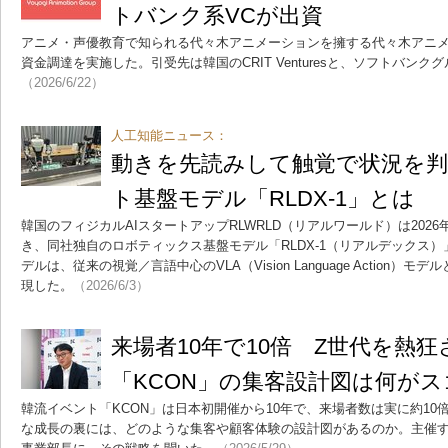
トバンク系VCが出資
アニメ・声優教育で知られる代々木アニメーションを擁する代々木アニメ
資金調達を実施した。引受先は韓国のCRIT Venturesと、ソフトバンクグ
（2026/6/22）
人工知能ニュース：
動きを先読みして触覚で状況を
ト基盤モデル「RLDX-1」とは
韓国のフィジカルAIスタートアップRLWRLD（リアルワールド）は2026
き、同社独自のロボティックス基盤モデル「RLDX-1（リアルデックス
デルは、従来の視覚／言語中心のVLA（Vision Language Action
現した。
（2026/6/3）
来場者10年で10倍 Z世代を熱
「KCON」の集客設計図は何がス
韓流イベント「KCON」は日本初開催から10年で、来場者数は実に約1
な成長の裏には、どのような集客や顧客体験の設計図があるのか。主催する