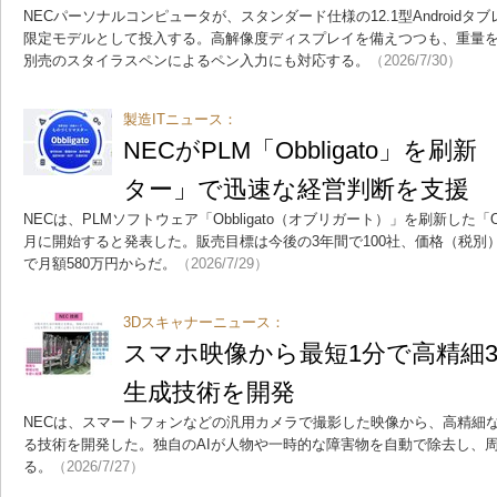
NECパーソナルコンピュータが、スタンダード仕様の12.1型Androidタブレッ
限定モデルとして投入する。高解像度ディスプレイを備えつつも、重量を約
別売のスタイラスペンによるペン入力にも対応する。
（2026/7/30）
製造ITニュース：
NECがPLM「Obbligato」を
ター」で迅速な経営判断を支援
NECは、PLMソフトウェア「Obbligato（オブリガート）」を刷新した「Obbl
月に開始すると発表した。販売目標は今後の3年間で100社、価格（税別）
で月額580万円からだ。
（2026/7/29）
3Dスキャナーニュース：
スマホ映像から最短1分で高精細3
生成技術を開発
NECは、スマートフォンなどの汎用カメラで撮影した映像から、高精細な
る技術を開発した。独自のAIが人物や一時的な障害物を自動で除去し、
る。
（2026/7/27）