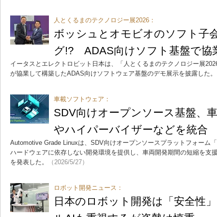
人とくるまのテクノロジー展2026：
ボッシュとオモビオのソフト子
グ!? ADAS向けソフト基盤で協
イータスとエレクトロビット日本は、「人とくるまのテクノロジー展2026 
が協業して構築したADAS向けソフトウェア基盤のデモ展示を披露した。
車載ソフトウェア：
SDV向けオープンソース基盤、車載
やハイパーバイザーなどを統合
Automotive Grade Linuxは、SDV向けオープンソースプラットフォ
ハードウェアに依存しない開発環境を提供し、車両開発期間の短縮を支援
を発表した。
（2026/5/27）
ロボット開発ニュース：
日本のロボット開発は「安全性