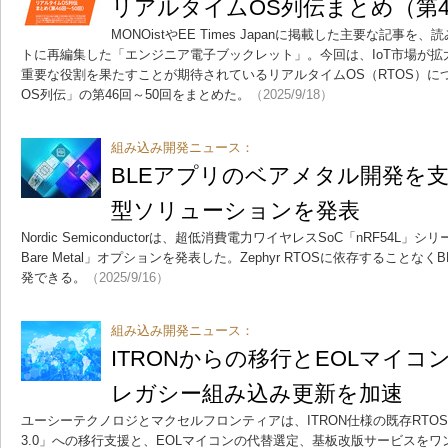
リアルタイムOS列伝まとめ（第4
MONOistやEE Times Japanに掲載した主要な記事
トに再編集した「エンジニア電子ブックレット」。今回は、IoT市場が
重要な役割を果たすことが期待されているリアルタイムOS（RTOS）に
OS列伝」の第46回～50回をまとめた。
（2025/9/18）
組み込み開発ニュース：
BLEアプリのベアメタル開発を支
型ソリューションを発表
Nordic Semiconductorは、超低消費電力ワイヤレスSoC「nRF54L」シリー
Bare Metal」オプションを発表した。Zephyr RTOSに依存すること
発できる。
（2025/9/16）
組み込み開発ニュース：
ITRONからの移行とEOLマイ
レガシー組み込み更新を加速
ユーシーテクノロジとマクセルフロンティアは、ITRON仕様の既存RTOSから
3.0」への移行支援と、EOLマイコンの代替選定、基板改版サービスを