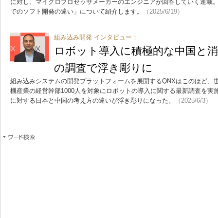
に対し、マイクロプロセッサメーカーのエンジニアが回答していく連載
でのソフト開発の違い」について紹介します。
（2025/6/19）
組み込み開発 インタビュー：
ロボット導入に積極的な中国と消
の調査で浮き彫りに
組み込みシステムの開発プラットフォームを展開するQNXはこのほど、
機産業の経営幹部1000人を対象にロボットの導入に関する最新調査を実
に対する日本と中国の考え方の違いが浮き彫りになった。
（2025/6/3）