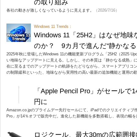
の取り組み
各社の動きが激しくなっているように見えます。
（2026/7/16）
Windows 11 Trends：
Windows 11「25H2」はなぜ
のか？ 9カ月で進んだ“静かなる
2025年秋に登場したWindows 11の機能更新プログラム「25H2（2025 
い地味なアップデートに見える。しかし、その本質は「静かなる成熟」
在に至るまでのアップデートの軌跡をたどりながら、スマートアプリコント
の制限緩和といった、地味ながら実用性の高い最新の追加機能と運用の
「Apple Pencil Pro」がセール
円に
Amazon.co.jpのプライムデー先行セールにて、iPadでのクリエイティブ作業
Pro」が14％オフで販売中だ。進化した新機能を多数搭載し、表現の幅
ロジクール、最大30mの広範囲