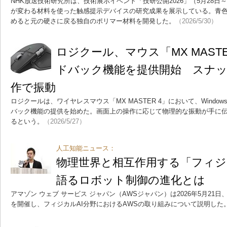
NHK放送技術研究所は、技術展示イベント「技研公開2026」（5月28日
が変わる材料を使った触感提示デバイスの研究成果を展示している。青
めると元の硬さに戻る独自のポリマー材料を開発した。
（2026/5/30）
ロジクール、マウス「MX MAST
ドバック機能を提供開始 スナッ
作で振動
ロジクールは、ワイヤレスマウス「MX MASTER 4」において、Windo
バック機能の提供を始めた。画面上の操作に応じて物理的な振動が手に
るという。
（2026/5/27）
人工知能ニュース：
物理世界と相互作用する「フィジカ
語るロボット制御の進化とは
アマゾン ウェブ サービス ジャパン（AWSジャパン）は2026年5月21
を開催し、フィジカルAI分野におけるAWSの取り組みについて説明した