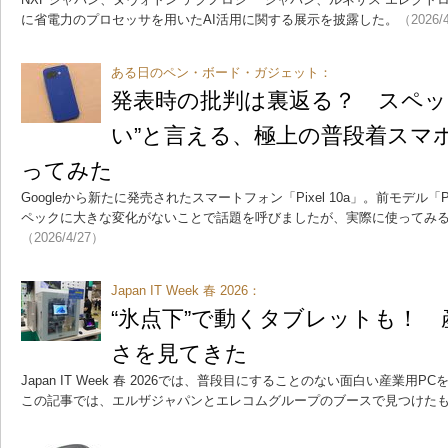
に省電力のプロセッサを用いたAI活用に関する展示を披露した。
（2026/
ある日のペン・ボード・ガジェット：
発表時の批判は裏返る？ スペッ
い”と言える、極上の普段着スマホ「P
ってみた
Googleから新たに発売されたスマートフォン「Pixel 10a」。前モデル「P
ペックに大きな変化がないことで話題を呼びましたが、実際に使ってみ
（2026/4/27）
Japan IT Week 春 2026：
“氷点下”で動くタブレットも！ 
さを見てきた
Japan IT Week 春 2026では、普段目にすることのない面白い産業
この記事では、エルザジャパンとエレコムグループのブースで見つけた