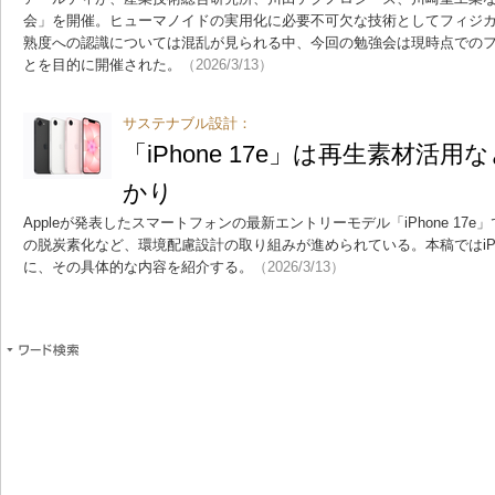
会」を開催。ヒューマノイドの実用化に必要不可欠な技術としてフィジカ
熟度への認識については混乱が見られる中、今回の勉強会は現時点でのフ
とを目的に開催された。
（2026/3/13）
サステナブル設計：
「iPhone 17e」は再生素材活
かり
Appleが発表したスマートフォンの最新エントリーモデル「iPhone 17
の脱炭素化など、環境配慮設計の取り組みが進められている。本稿ではiPho
に、その具体的な内容を紹介する。
（2026/3/13）