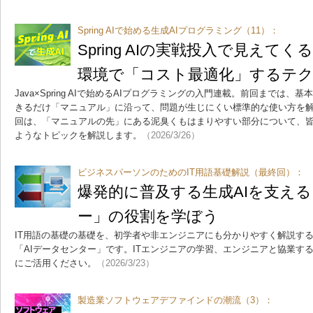
Spring AIで始める生成AIプログラミング（11）：
Spring AIの実戦投入で見えて
環境で「コスト最適化」するテ
Java×Spring AIで始めるAIプログラミングの入門連載。前回までは
きるだけ「マニュアル」に沿って、問題が生じにくい標準的な使い方を
回は、「マニュアルの先」にある泥臭くもはまりやすい部分について、
ようなトピックを解説します。
（2026/3/26）
ビジネスパーソンのためのIT用語基礎解説（最終回）：
爆発的に普及する生成AIを支える
ー」の役割を学ぼう
IT用語の基礎の基礎を、初学者や非エンジニアにも分かりやすく解説する
「AIデータセンター」です。ITエンジニアの学習、エンジニアと協業す
にご活用ください。
（2026/3/23）
製造業ソフトウェアデファインドの潮流（3）：