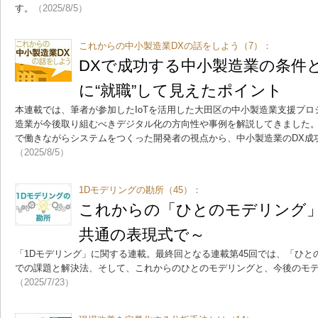
す。
（2025/8/5）
これからの中小製造業DXの話をしよう（7）：
DXで成功する中小製造業の条件
に“就職”して見えたポイント
本連載では、筆者が参加したIoTを活用した大田区の中小製造業支援プ
造業が今後取り組むべきデジタル化の方向性や事例を解説してきました
で働きながらシステムをつくった開発者の視点から、中小製造業のDX成
（2025/8/5）
1Dモデリングの勘所（45）：
これからの「ひとのモデリング」 
共通の表現式で～
「1Dモデリング」に関する連載。最終回となる連載第45回では、「ひ
での課題と解決法、そして、これからのひとのモデリングと、今後のモ
（2025/7/23）