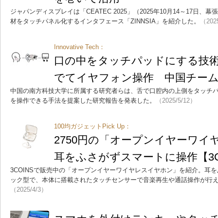
ジャパンディスプレイは「CEATEC 2025」（2025年10月14～17日
材をタッチパネル化するインタフェース「ZINNSIA」を紹介した。
（202
Innovative Tech：
口の中をタッチパッドにする技
でてイヤフォン操作 中国チー
中国の南方科技大学に所属する研究者らは、舌で口腔内の上側をタッチ
を操作できる手法を提案した研究報告を発表した。
（2025/5/12）
100均ガジェットPick Up：
2750円の「オープンイヤーワイ
耳をふさがずスマートに操作【3C
3COINSで販売中の「オープンイヤーワイヤレスイヤホン」を紹介。耳
ック型で、本体に搭載されたタッチセンサーで音楽再生や通話操作が行える
（2025/4/3）