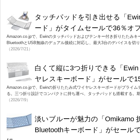
タッチパッドを引き出せる「Ewi
ード」がタイムセールで36％オフ
Amazon.co.jpで、Ewinのタッチパッドおよびテンキー付き折りたた
BluetoothとUSB無線のデュアル接続に対応し、最大3台のデバイスを
（2026/7/21）
白くて縦に3つ折りできる「Ewi
ヤレスキーボード」がセールで15
Amazon.co.jpで、Ewinの折りたたみ式ワイヤレスキーボードがプラ
る。三つ折り設計でコンパクトに持ち運べ、タッチパッドも搭載する。期
（2026/7/9）
淡いブルーが魅力の「Omikamo
Bluetoothキーボード」がセール