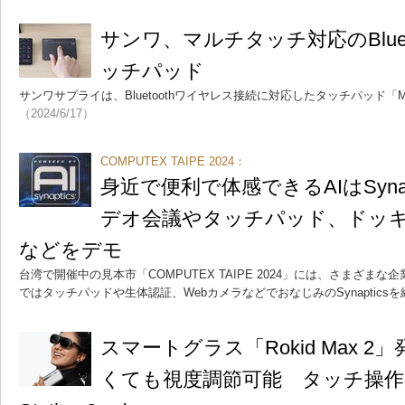
サンワ、マルチタッチ対応のBlue
ッチパッド
サンワサプライは、Bluetoothワイヤレス接続に対応したタッチパッド「M
（2024/6/17）
COMPUTEX TAIPE 2024：
身近で便利で体感できるAIはSyna
デオ会議やタッチパッド、ドッ
などをデモ
台湾で開催中の見本市「COMPUTEX TAIPE 2024」には、さまざま
ではタッチパッドや生体認証、WebカメラなどでおなじみのSynaptics
スマートグラス「Rokid Max 
くても視度調節可能 タッチ操作の