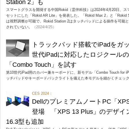
Station 2」も
スマートグラスを開発する中国Rokid（霊伴科技）は2024年4月20日
セットにした「Rokid AR Lite」を発表した。「Rokid Max 2」と「Rokid St
は視野調整が可能で、Rokid Station 2はタッチパッドによる操作を
されていない。
（2024/4/25）
トラックパッド搭載でiPadをガ
世代iPadに対応したロジクール
「Combo Touch」を試す
第10世代iPad用のカバー兼キーボードに、新モデル「Combo Touch for
ッチパッドやキーボードバックライトを備えた本モデルを細かくチェッ
CES 2024：
DellのプレミアムノートPC「XP
登場 「XPS 13 Plus」のデザ
16.3型も追加