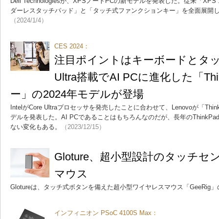
Dell Technologiesが、XPSノートPCの新モデルを発表した。従来「XP
ダーレスタッチパッド」と「タッチ式ファンクションキー」を全面展開
（2024/1/4）
CES 2024：
注目ポイントはキーボードとタッチ
Ultra搭載でAI PCに進化した「Th
ー」の2024年モデルが登場
IntelがCore Ultraプロセッサを発売したことに合わせて、Lenovoが「Thi
デルを発表した。AI PCであることはもちろんなのだが、長年のThinkPa
ない変化もある。
（2023/12/15）
Gloture、超小型設計のタッチ
マウス
Glotureは、タッチ式ボタンを備えた超小型ワイヤレスマウス「GeeRi
インフィニオン PSoC 4100S Max：