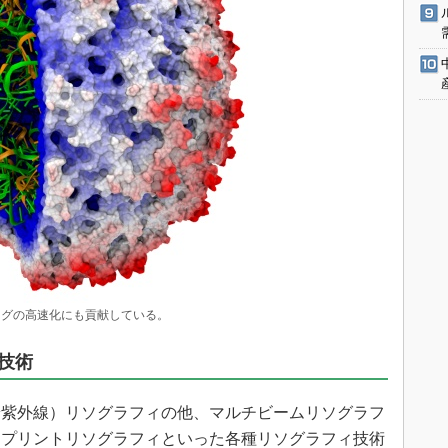
ングの高速化にも貢献している。
技術
（極端紫外線）リソグラフィの他、マルチビームリソグラフ
ンプリントリソグラフィといった各種リソグラフィ技術