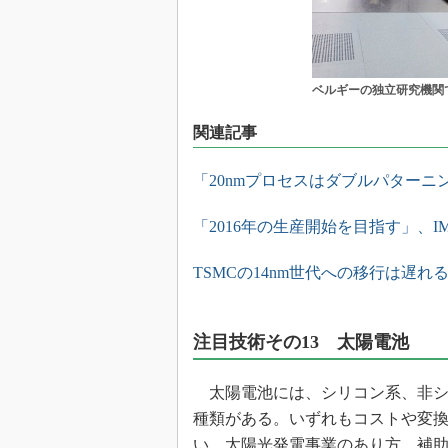
ベルギーの独立研究機関で
関連記事
「20nmプロセスはダブルパターニ
「2016年の生産開始を目指す」、I
TSMCの14nm世代への移行は遅
注目技術その13 太陽電池
太陽電池には、シリコン系、非シ
種類がある。いずれもコストや変
い、太陽光発電事業のあり方、補