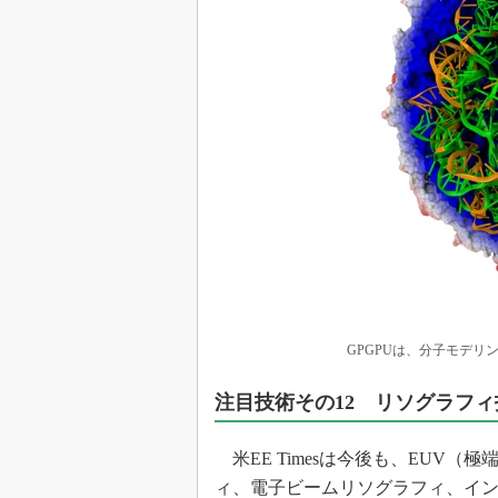
GPGPUは、分子モデリ
注目技術その12 リソグラフィ
米EE Timesは今後も、EUV
ィ、電子ビームリソグラフィ、イ