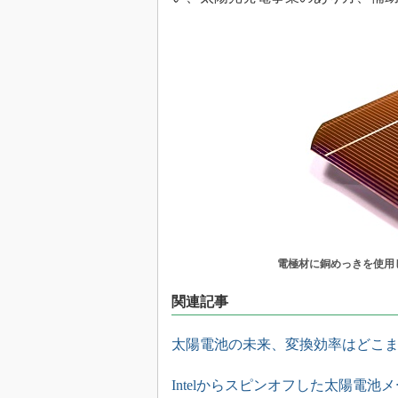
電極材に銅めっきを使用
関連記事
太陽電池の未来、変換効率はどこ
Intelからスピンオフした太陽電池