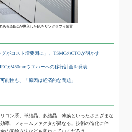
あるIMECが導入したEUVリソグラフィ装置
ングがコスト増要因に」、TSMCのCTOが明かす
MECが450mmウエハーへの移行計画を発表
れる可能性も、「原因は経済的な問題」
リコン系、単結晶、多結晶、薄膜といったさまざまな
換効率、フォームファクタが異なる。技術の進化に伴
助金の支給方法なども変わっていくだろう。