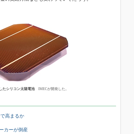
したシリコン太陽電池
IMECが開発した。
まで高まるか
メーカーが倒産