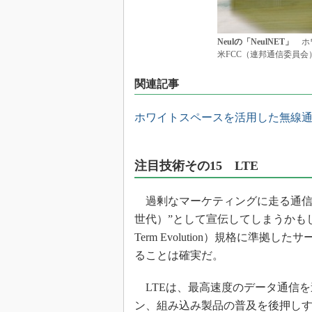
Neulの「NeulNET」
ホワ
米FCC（連邦通信委員
関連記事
ホワイトスペースを活用した無線通
注目技術その15 LTE
過剰なマーケティングに走る通信事
世代）”として宣伝してしまうかもし
Term Evolution）規格に準
ることは確実だ。
LTEは、最高速度のデータ通信を
ン、組み込み製品の普及を後押しするだ