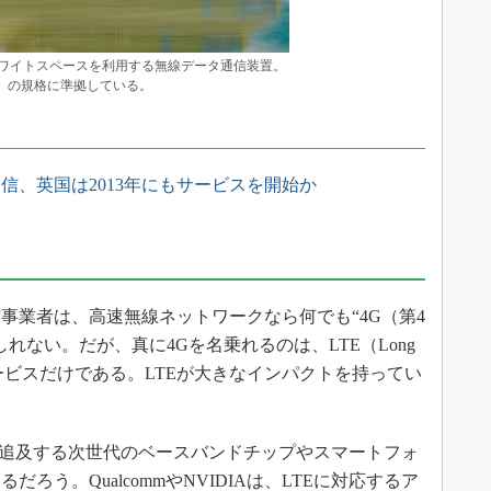
イトスペースを利用する無線データ通信装置。
会）の規格に準拠している。
信、英国は2013年にもサービスを開始か
業者は、高速無線ネットワークなら何でも“4G（第4
れない。だが、真に4Gを名乗れるのは、LTE（Long
拠したサービスだけである。LTEが大きなインパクトを持ってい
追及する次世代のベースバンドチップやスマートフォ
ろう。QualcommやNVIDIAは、LTEに対応するア