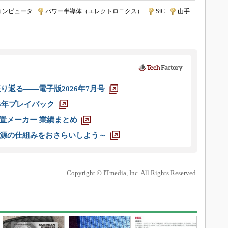
コンピュータ
|
パワー半導体（エレクトロニクス）
|
SiC
|
山手
り返る――電子版2026年7月号
025年プレイバック
装置メーカー 業績まとめ
源の仕組みをおさらいしよう～
Copyright © ITmedia, Inc. All Rights Reserved.