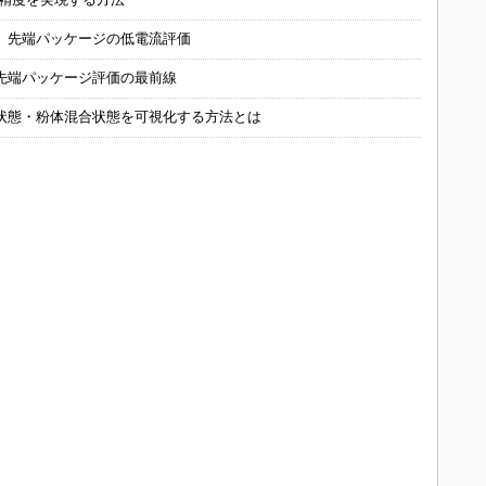
 先端パッケージの低電流評価
先端パッケージ評価の最前線
状態・粉体混合状態を可視化する方法とは