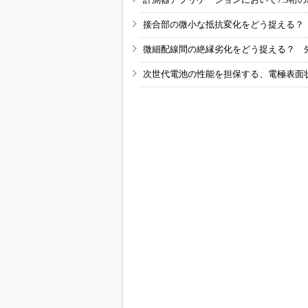
接合部の微小な抵抗変化をどう捉える？
微細配線間の絶縁劣化をどう捉える？ 
次世代電池の性能を担保する、電極表面