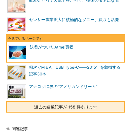
飲み会だって天気予報だって、技術のタネになる
センサー事業拡大に積極的なソニー、買収も活発
決着がついたAtmel買収
相次ぐM＆A、USB Type-C――2015年を象徴する
記事30本
アナログIC界の“アメリカンドリーム”
過去の連載記事が 158 件あります
関連記事