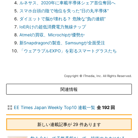
ルネサス、2020年に車載半導体シェア首位奪回へ
スマホ台頭の陰で地位を失った“日の丸半導体”
ダイエットで脳が壊れる？ 危険な“負の連鎖”
IoE向けの超低消費電力無線チップ
Atmelの買収、Microchipが優勢か
新Snapdragonの製造、Samsungが全面受注
「ウェアラブルEXPO」を彩るスマートグラスたち
Copyright © ITmedia, Inc. All Rights Reserved.
関連情報
EE Times Japan Weekly Top10 連載一覧
全 192 回
新しい連載記事が 29 件あります