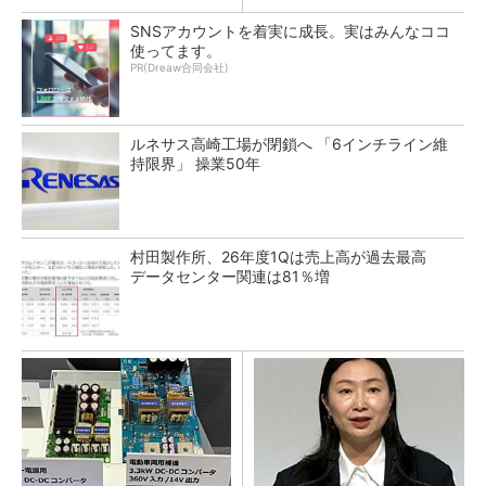
SNSアカウントを着実に成長。実はみんなココ
使ってます。
PR(Dreaw合同会社)
ルネサス高崎工場が閉鎖へ 「6インチライン維
持限界」 操業50年
村田製作所、26年度1Qは売上高が過去最高
データセンター関連は81％増