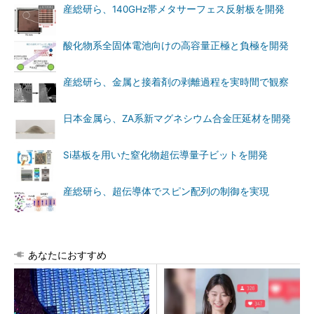
産総研ら、140GHz帯メタサーフェス反射板を開発
酸化物系全固体電池向けの高容量正極と負極を開発
産総研ら、金属と接着剤の剥離過程を実時間で観察
日本金属ら、ZA系新マグネシウム合金圧延材を開発
Si基板を用いた窒化物超伝導量子ビットを開発
産総研ら、超伝導体でスピン配列の制御を実現
あなたにおすすめ