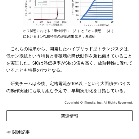
オフ状態における「降伏特性」（左）と「オン状態」（右）
におけるオン抵抗特性の評価結果 出所：産総研
これらの結果から、開発したハイブリッド型トランジスタは、
低オン抵抗という特長と非破壊の降伏動作を兼ね備えていること
を実証した。SiCは熱伝導率がSiの3倍も高く、放熱特性に優れて
いることも特長の1つとなる。
研究チームは今後、定格電流が10A以上という大面積デバイス
の動作実証にも取り組む予定で、早期実用化を目指している。
Copyright © ITmedia, Inc. All Rights Reserved.
関連情報
関連記事