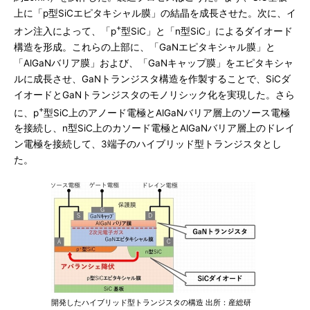
上に「p型SiCエピタキシャル膜」の結晶を成長させた。次に、イ
+
オン注入によって、「p
型SiC」と「n型SiC」によるダイオード
構造を形成。これらの上部に、「GaNエピタキシャル膜」と
「AlGaNバリア膜」および、「GaNキャップ膜」をエピタキシャ
ルに成長させ、GaNトランジスタ構造を作製することで、SiCダ
イオードとGaNトランジスタのモノリシック化を実現した。さら
+
に、p
型SiC上のアノード電極とAlGaNバリア層上のソース電極
を接続し、n型SiC上のカソード電極とAlGaNバリア層上のドレイ
ン電極を接続して、3端子のハイブリッド型トランジスタとし
た。
開発したハイブリッド型トランジスタの構造 出所：産総研