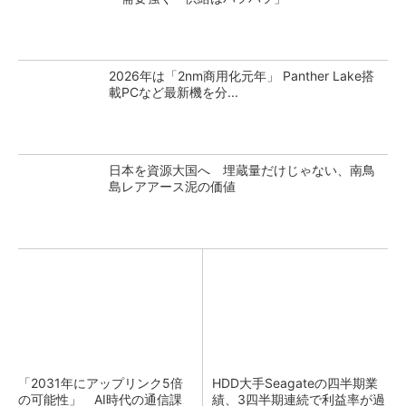
2026年は「2nm商用化元年」 Panther Lake搭
載PCなど最新機を分...
日本を資源大国へ 埋蔵量だけじゃない、南鳥
島レアアース泥の価値
「2031年にアップリンク5倍
HDD大手Seagateの四半期業
の可能性」 AI時代の通信課
績、3四半期連続で利益率が過