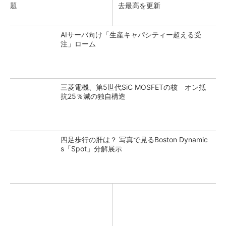
題
去最高を更新
AIサーバ向け「生産キャパシティー超える受
注」ローム
三菱電機、第5世代SiC MOSFETの核 オン抵
抗25％減の独自構造
四足歩行の肝は？ 写真で見るBoston Dynamic
s「Spot」分解展示