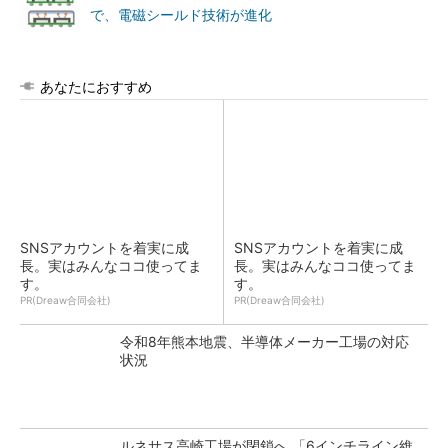
で、電磁シールド技術が進化
あなたにおすすめ
SNSアカウントを着実に成
SNSアカウントを着実に成
長。実はみんなココ使ってま
長。実はみんなココ使ってま
す。
す。
PR(Dreaw合同会社)
PR(Dreaw合同会社)
令和8年熊本地震、半導体メーカー工場の対応
状況
ルネサス高崎工場が閉鎖へ 「6インチライン維