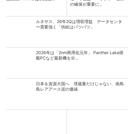
の確保が重要に」
ルネサス、26年2Qは増収増益 データセンタ
ー需要強く「供給はパツパツ」
2026年は「2nm商用化元年」 Panther Lake搭
載PCなど最新機を分...
日本を資源大国へ 埋蔵量だけじゃない、南鳥
島レアアース泥の価値