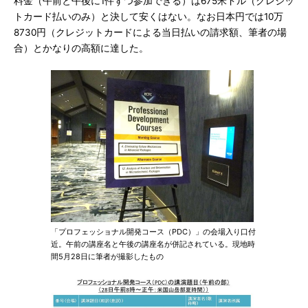
料金（午前と午後に1件ずつ参加できる）は675米ドル（クレジッ
トカード払いのみ）と決して安くはない。なお日本円では10万
8730円（クレジットカードによる当日払いの請求額、筆者の場
合）とかなりの高額に達した。
「プロフェッショナル開発コース（PDC）」の会場入り口付
近。午前の講座名と午後の講座名が併記されている。現地時
間5月28日に筆者が撮影したもの