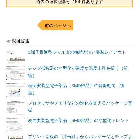
過去の連載記事が 466 件あります
前のページへ
関連記事
3端子貫通型フィルタの接続方法と実装レイアウト
チップ抵抗器の小型化が過度な温度上昇を招く（前
編）
表面実装型電子部品（SMD部品）の開発動向（後
編）
プロセッサやメモリなどの進化を支えるパッケージ基
板
表面実装型電子部品（SMD部品）の小型化トレンド
プリント基板の「弁当箱」からパッケージとチップま