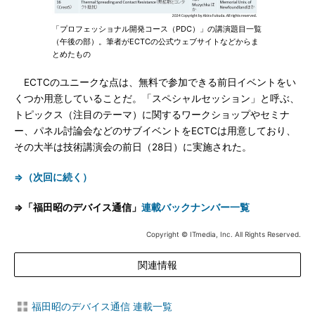
「プロフェッショナル開発コース（PDC）」の講演題目一覧
（午後の部）。筆者がECTCの公式ウェブサイトなどからま
とめたもの
ECTCのユニークな点は、無料で参加できる前日イベントをい
くつか用意していることだ。「スペシャルセッション」と呼ぶ、
トピックス（注目のテーマ）に関するワークショップやセミナ
ー、パネル討論会などのサブイベントをECTCは用意しており、
その大半は技術講演会の前日（28日）に実施された。
⇒（次回に続く）
⇒「福田昭のデバイス通信」
連載バックナンバー一覧
Copyright © ITmedia, Inc. All Rights Reserved.
関連情報
福田昭のデバイス通信 連載一覧