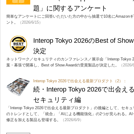
題」に関するアンケート
簡単なアンケートにご回答いただいた方の中から抽選で10名にAmazonギ
ント。
（2026/6/15）
Interop Tokyo 2026のBest of 
決定
ネットワーク／セキュリティのカンファレンス／展示会「Interop Tokyo 2
葉・幕張で開幕し、Best of Show Awardの受賞製品が決定した。
（2026/
Interop Tokyo 2026で出会える最新プロダクト（2）：
続・Interop Tokyo 2026
セキュリティ編
「Interop Tokyo 2026で出会える最新プロダクト」の後編として、
のトレンドとして、「統合」「AIによる機能強化」の2つが見られる。AI
修正を加える製品も登場する。
（2026/6/9）