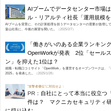
AIブームでデータセンター市場は
ル・リアルティ社長「運用規模
AIブームを背景に、その計算処理を担うデータセンターの需要が急増し
畠山社長に、今後の展望を聞いた。
（2025/2/7）
「働きがいのある企業ランキング 
OpenWorkが発表 2位「セー
ン」を抑えた1位は？
就職・転職口コミサイト「OpenWork」を運営するオープンワークは、
2025」を発表した。
（2025/1/28）
“攻撃者優位”に対抗せよ：
PR：
自社にとって本当に役立つ「
件は？ マクニカセキュリティ
に切り込む