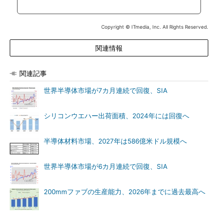
Copyright © ITmedia, Inc. All Rights Reserved.
関連情報
関連記事
世界半導体市場が7カ月連続で回復、SIA
シリコンウエハー出荷面積、2024年には回復へ
半導体材料市場、2027年は586億米ドル規模へ
世界半導体市場が6カ月連続で回復、SIA
200mmファブの生産能力、2026年までに過去最高へ