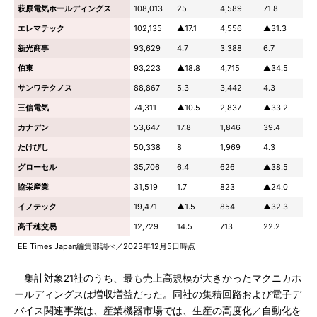
萩原電気ホールディングス
108,013
25
4,589
71.8
エレマテック
102,135
▲17.1
4,556
▲31.3
新光商事
93,629
4.7
3,388
6.7
伯東
93,223
▲18.8
4,715
▲34.5
サンワテクノス
88,867
5.3
3,442
4.3
三信電気
74,311
▲10.5
2,837
▲33.2
カナデン
53,647
17.8
1,846
39.4
たけびし
50,338
8
1,969
4.3
グローセル
35,706
6.4
626
▲38.5
協栄産業
31,519
1.7
823
▲24.0
イノテック
19,471
▲1.5
854
▲32.3
高千穂交易
12,729
14.5
713
22.2
EE Times Japan編集部調べ／2023年12月5日時点
集計対象21社のうち、最も売上高規模が大きかったマクニカホ
ールディングスは増収増益だった。同社の集積回路および電子デ
バイス関連事業は、産業機器市場では、生産の高度化／自動化を