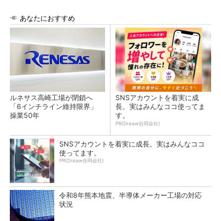
あなたにおすすめ
ルネサス高崎工場が閉鎖へ
SNSアカウントを着実に成
「6インチライン維持限界」
長。実はみんなココ使ってま
操業50年
す。
PR(Dreaw合同会社)
SNSアカウントを着実に成長。実はみんなココ
使ってます。
PR(Dreaw合同会社)
令和8年熊本地震、半導体メーカー工場の対応
状況