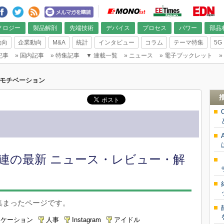
ノロジー
製品解剖
先端技術
デバイス
プロセス
パワー
部品
動向
企業動向
M&A
統計
インタビュー
コラム
テーマ特集
5G
記事
»
国内記事
»
特集記事
▼
連載一覧
»
ニュース
»
電子ブックレット
»
モチベーション
連の最新 ニュース・レビュー・解
集まったページです。
ニケーション
人事
Instagram
アイドル