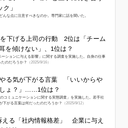
ック」
どんな点に注意すべきなのか。専門家に話を聞いた。
を下げる上司の行動 2位は「チーム
耳を傾けない」、1位は？
チベーションに与える影響」に関する調査を実施した。自身の仕事
ったのだろうか？
（2025/9/16）
やる気が下がる言葉 「いいからや
しょ？」……1位は？
司のコミュニケーションに関する実態調査」を実施した。若手社
が下がる言葉は何だったのだろうか？
（2025/9/12）
訴える「社内情報格差」 企業に与え