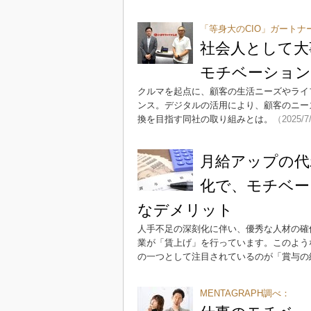
「等身大のCIO」ガートナ
社会人として大
モチベーション
クルマを起点に、顧客の生活ニーズやライ
ンス。デジタルの活用により、顧客のニー
換を目指す同社の取り組みとは。
（2025/7
月給アップの代
化で、モチベー
なデメリット
人手不足の深刻化に伴い、優秀な人材の確
業が「賃上げ」を行っています。このよう
の一つとして注目されているのが「賞与の
MENTAGRAPH調べ：