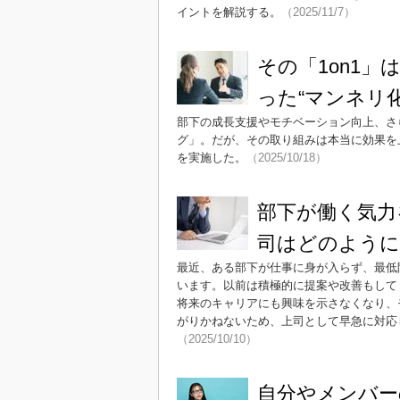
イントを解説する。
（2025/11/7）
その「1on1」
った“マンネリ
部下の成長支援やモチベーション向上、さ
グ」。だが、その取り組みは本当に効果を上
を実施した。
（2025/10/18）
部下が働く気力
司はどのように
最近、ある部下が仕事に身が入らず、最低
います。以前は積極的に提案や改善もして
将来のキャリアにも興味を示さなくなり、
がりかねないため、上司として早急に対応
（2025/10/10）
自分やメンバー