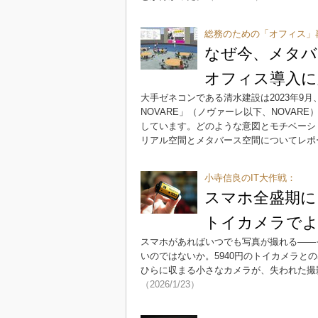
総務のための「オフィス」
なぜ今、メタバ
オフィス導入に
大手ゼネコンである清水建設は2023年9
NOVARE」（ノヴァーレ以下、NOVA
しています。どのような意図とモチベーシ
リアル空間とメタバース空間についてレポ
小寺信良のIT大作戦：
スマホ全盛期に、
トイカメラでよ
スマホがあればいつでも写真が撮れる――
いのではないか。5940円のトイカメラ
ひらに収まる小さなカメラが、失われた撮
（2026/1/23）