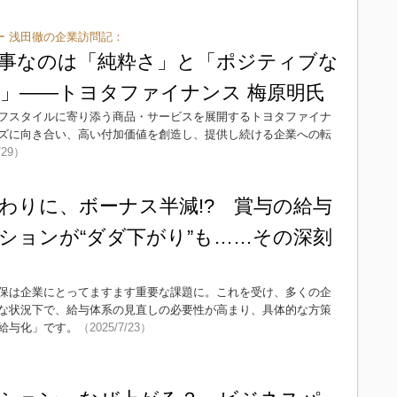
ー 浅田徹の企業訪問記：
事なのは「純粋さ」と「ポジティブな
」――トヨタファイナンス 梅原明氏
フスタイルに寄り添う商品・サービスを展開するトヨタファイナ
ズに向き合い、高い付加価値を創造し、提供し続ける企業への転
/29）
わりに、ボーナス半減!? 賞与の給与
ションが“ダダ下がり”も……その深刻
保は企業にとってますます重要な課題に。これを受け、多くの企
な状況下で、給与体系の見直しの必要性が高まり、具体的な方策
給与化」です。
（2025/7/23）