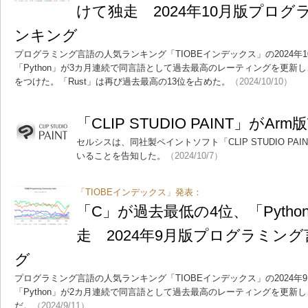
けて独走 2024年10月版プロ
ンキング
プログラミング言語の人気ランキング「TIOBEインデックス」の2024年
「Python」が3カ月連続で同言語として過去最高のレーティングを更新し
をつけた。「Rust」は再び過去最高の13位を占めた。
（2024/10/10）
「CLIP STUDIO PAINT」がArm
セルシスは、同社製ペイントソフト「CLIP STUDIO PAIN
いることを告知した。
（2024/10/7）
「TIOBEインデックス」発表：
「C」が過去最低の4位、「Pyth
走 2024年9月版プログラミン
グ
プログラミング言語の人気ランキング「TIOBEインデックス」の2024
「Python」が2カ月連続で同言語として過去最高のレーティングを更新
だ。
（2024/9/11）