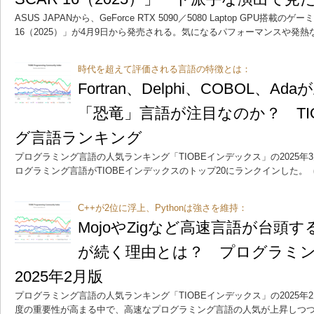
ASUS JAPANから、GeForce RTX 5090／5080 Laptop GPU搭載のゲー
16（2025）」が4月9日から発売される。気になるパフォーマンスや発
時代を超えて評価される言語の特徴とは：
Fortran、Delphi、COBOL、
「恐竜」言語が注目なのか？ TI
グ言語ランキング
プログラミング言語の人気ランキング「TIOBEインデックス」の2025
ログラミング言語がTIOBEインデックスのトップ20にランクインした。
（
C++が2位に浮上、Pythonは強さを維持：
MojoやZigなど高速言語が台頭する
が続く理由とは？ プログラミ
2025年2月版
プログラミング言語の人気ランキング「TIOBEインデックス」の2025
度の重要性が高まる中で、高速なプログラミング言語の人気が上昇しつつ