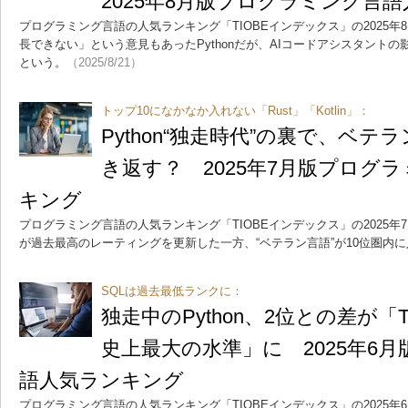
2025年8月版プログラミング言
プログラミング言語の人気ランキング「TIOBEインデックス」の2025
長できない」という意見もあったPythonだが、AIコードアシスタント
という。
（2025/8/21）
トップ10になかなか入れない「Rust」「Kotlin」：
Python“独走時代”の裏で、ベ
き返す？ 2025年7月版プログ
キング
プログラミング言語の人気ランキング「TIOBEインデックス」の2025年7
が過去最高のレーティングを更新した一方、“ベテラン言語”が10位圏内
SQLは過去最低ランクに：
独走中のPython、2位との差が「
史上最大の水準」に 2025年6
語人気ランキング
プログラミング言語の人気ランキング「TIOBEインデックス」の2025年6