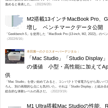
進めると発表した。
（2022/6/20）
M2搭載13インチMacBook Pro
増し ベンチマークデータ公開
「Geekbench 5」を使用した「MacBook Pro (13-inch, M2, 20
（2022/6/16）
本田雅一のクロスオーバーデジタル：
「Mac Studio」「Studio Dis
の価値 小型・高性能に加えてAp
供
「Mac Studio」を使い始めてみると、コンパクトで省電力ながら高い
ろん、別の画期的な点にも気付いた。それは「Studio Display」と組み
総合的な体験レベルの高さだ。
（2022/3/19）
M1 Ultra搭載Mac Studioの性能、