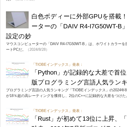
白色ボディーに外部GPUを搭載
ーターの「DAIV R4-I7G50W
設定の妙
マウスコンピューターの「DAIV R4-I7G50WT-B」は、ホワイトカラ
ートPCだ。
（2024/8/28）
「TIOBEインデックス」発表：
「Python」が記録的な大差で首位
版プログラミング言語人気ラン
プログラミング言語の人気ランキング「TIOBEインデックス」の2024年8
が18％超の高レーティングを獲得し、2位のC++に記録的な大差をつけた
「TIOBEインデックス」発表：
「Rust」が初めて13位に上昇、「