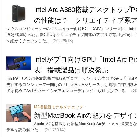
Intel Arc A380搭載デスクトップPC
の性能は？ クリエイティブ系
マウスコンピューターのクリエイター向けPC「DAIV」シリーズに、Intel 
PCが追加された。新GPUはクリエイティブ関連のアプリで有用なのか
を細かくチェックした。
（2022/9/13）
Intelがプロ向けGPU「Intel Arc
表 搭載製品は順次発売
Intelが、CADや映像業務に携わるプロフェッショナル向けのGPU「Intel A
先行するコンシューマー向けの「Intel Arc Aシリーズ」と同様に自社製
ては初めてAV1のハードウェアエンコーディングにも対応している。
（20
M2搭載新モデルをチェック：
新型MacBook Airの魅力をデ
Apple M2を搭載した新型MacBook Airが、ついに
デルを読み解いた。
（2022/7/14）