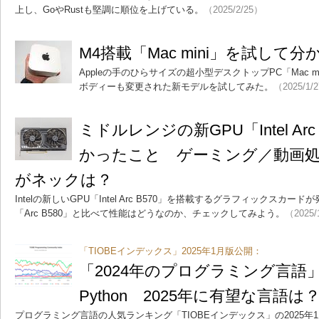
上し、GoやRustも堅調に順位を上げている。
（2025/2/25）
M4搭載「Mac mini」を試して
Appleの手のひらサイズの超小型デスクトップPC「Mac m
ボディーも変更された新モデルを試してみた。
（2025/1/
ミドルレンジの新GPU「Intel Ar
かったこと ゲーミング／動画
がネックは？
Intelの新しいGPU「Intel Arc B570」を搭載するグラフィックスカ
「Arc B580」と比べて性能はどうなのか、チェックしてみよう。
（2025/
「TIOBEインデックス」2025年1月版公開：
「2024年のプログラミング言語
Python 2025年に有望な言語は
プログラミング言語の人気ランキング「TIOBEインデックス」の2025年1