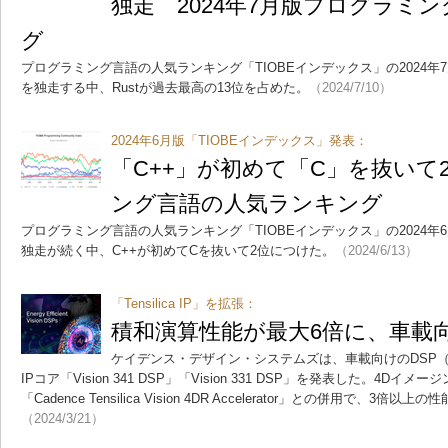
独走 2024年7月版プログラミ
グ
プログラミング言語の人気ランキング「TIOBEインデックス」の2024年7
を独走する中、Rustが過去最高の13位を占めた。
（2024/7/10）
2024年6月版「TIOBEインデックス」発表：
「C++」が初めて「C」を抜いて
ング言語の人気ランキング
プログラミング言語の人気ランキング「TIOBEインデックス」の2024年6
独走が続く中、C++が初めてCを抜いて2位につけた。
（2024/6/13）
「Tensilica IP」を拡張：
積和演算性能が最大6倍に、車載向け
ケイデンス・デザイン・システムズは、車載向けのDSP
IPコア「Vision 341 DSP」「Vision 331 DSP」を発表した。4D
「Cadence Tensilica Vision 4DR Accelerator」との併用で、3
（2024/3/21）