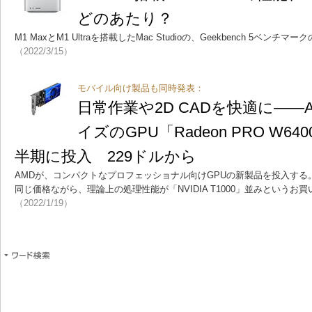
どのあたり？
M1 MaxとM1 Ultraを搭載したMac Studioの、Geekbench 5ベン
（2022/3/15）
モバイル向け製品も同時発表：
日常作業や2D CADを快適に――
イズのGPU「Radeon PRO W64
半期に投入 229ドルから
AMDが、コンパクトなプロフェッショナル向けGPUの新製品を投入する。競合
同じ価格ながら、理論上の処理性能が「NVIDIA T1000」並みという
（2022/1/19）