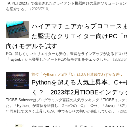
TAIPEI 2023」で発表されたクライアント機器向けの最新ソリューション
を紹介する。
（2023/7/10）
ハイアマチュアからプロユース
た堅実なクリエイター向けPC「raytr
向けモデルを試す
PCに詳しくないクリエイターも安心。豊富なラインアップがあるドスパ
「raytrek」から登場したノートPCの新モデルをチェックした。
（2023/6
首位「Python」と2位「C」は3カ月連続でわずかな差：
Pythonを超える人気上昇率、C
く？ 2023年2月TIOBEインデ
TIOBE Softwareはプログラミング言語の人気ランキング「TIOBEイン
た。「Python」が首位を維持し、2～5位の「C」「C++」「Java」「
年同月比で大きく上昇したが、中でもC++の勢いが突出していた。
（2023