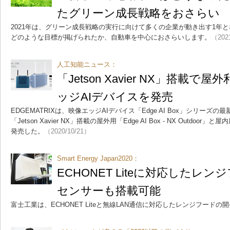
たグリーン成長戦略をおさらい
2021年は、グリーン成長戦略の実行に向けて多くの企業が動き出す1年
どのような目標が掲げられたか、自動車を中心におさらいします。
（202
人工知能ニュース：
「Jetson Xavier NX」搭載
ッジAIデバイスを発売
EDGEMATRIXは、映像エッジAIデバイス「Edge AI Box」シリーズ
「Jetson Xavier NX」搭載の屋外用「Edge AI Box - NX Outdoor」と屋内用「
発売した。
（2020/10/21）
Smart Energy Japan2020：
ECHONET Liteに対応したレ
センサーも搭載可能
富士工業は、ECHONET Liteと無線LAN通信に対応したレンジフード