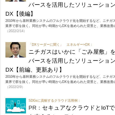
バースを活用したソリューショ
DX【後編】
2010年から基幹業務システムのフルクラウド化を開始するなど、ニチガ
業界で群を抜く。同社が早い時期からDXを進められた背景と、業務改善
（2022/2/14）
「DXリーダーに聞く」 エネルギー×DX：
ニチガスはいかに「ごみ屋敷」
バースを活用したソリューショ
DX【前編、更新あり】
2010年から基幹業務システムのフルクラウド化を開始するなど、ニチガ
業界で群を抜く。同社が早い時期からDXを進められた背景と、業務改善
（2022/2/9）
SDGsに貢献するクラウド活用例：
PR：
セキュアなクラウドとIoT