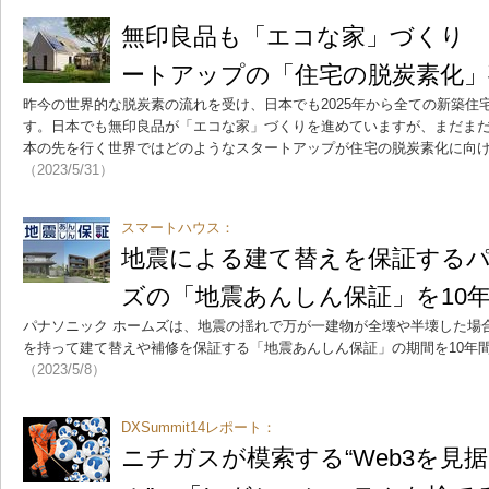
無印良品も「エコな家」づくり
ートアップの「住宅の脱炭素化」
昨今の世界的な脱炭素の流れを受け、日本でも2025年から全ての新築住
す。日本でも無印良品が「エコな家」づくりを進めていますが、まだま
本の先を行く世界ではどのようなスタートアップが住宅の脱炭素化に向
（2023/5/31）
スマートハウス：
地震による建て替えを保証するパ
ズの「地震あんしん保証」を10年
パナソニック ホームズは、地震の揺れで万が一建物が全壊や半壊した場
を持って建て替えや補修を保証する「地震あんしん保証」の期間を10年間
（2023/5/8）
DXSummit14レポート：
ニチガスが模索する“Web3を見