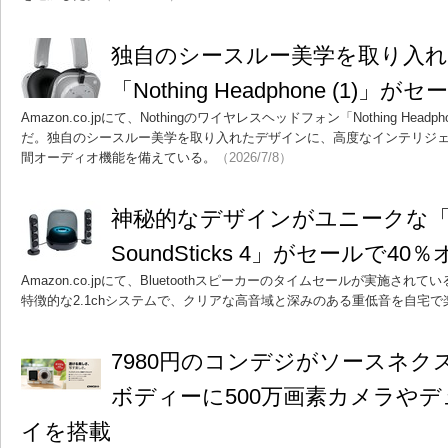
独自のシースルー美学を取り入
「Nothing Headphone (1)」
Amazon.co.jpにて、Nothingのワイヤレスヘッドフォン「Nothing Head
だ。独自のシースルー美学を取り入れたデザインに、高度なインテリジ
間オーディオ機能を備えている。
（2026/7/8）
神秘的なデザインがユニークな「Harm
SoundSticks 4」がセールで40
Amazon.co.jpにて、Bluetoothスピーカーのタイムセールが実施さ
特徴的な2.1chシステムで、クリアな高音域と深みのある重低音を自宅
7980円のコンデジがソースネク
ボディーに500万画素カメラや
イを搭載