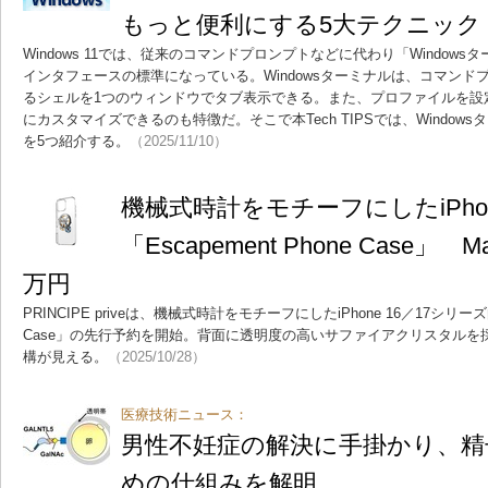
もっと便利にする5大テクニック
Windows 11では、従来のコマンドプロンプトなどに代わり「Window
インタフェースの標準になっている。Windowsターミナルは、コマンドプロン
るシェルを1つのウィンドウでタブ表示できる。また、プロファイルを設
にカスタマイズできるのも特徴だ。そこで本Tech TIPSでは、Windo
を5つ紹介する。
（2025/11/10）
機械式時計をモチーフにしたiPho
「Escapement Phone Case」 
万円
PRINCIPE priveは、機械式時計をモチーフにしたiPhone 16／17シリーズ向
Case」の先行予約を開始。背面に透明度の高いサファイアクリスタルを
構が見える。
（2025/10/28）
医療技術ニュース：
男性不妊症の解決に手掛かり、精
めの仕組みを解明