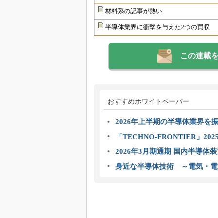
材料系の記事が熱い
半導体業界に衝撃を与えた2つの買収
この連載
おすすめホワイトペーパー
2026年上半期の半導体業界を振
「TECHNO-FRONTIER」2
2026年3月期通期 国内半導体
身近な半導体技術 ～電気・電