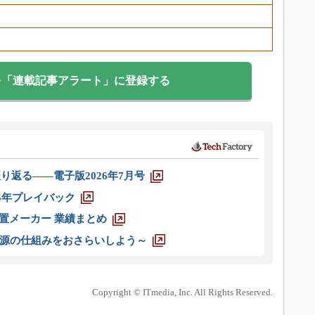
を「連載記事アラート」に登録する
り返る――電子版2026年7月号
025年プレイバック
装置メーカー 業績まとめ
源の仕組みをおさらいしよう～
Copyright © ITmedia, Inc. All Rights Reserved.