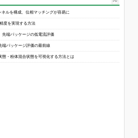
PR
チャンネルを構成、位相マッチングが容易に
の精度を実現する方法
 先端パッケージの低電流評価
先端パッケージ評価の最前線
状態・粉体混合状態を可視化する方法とは