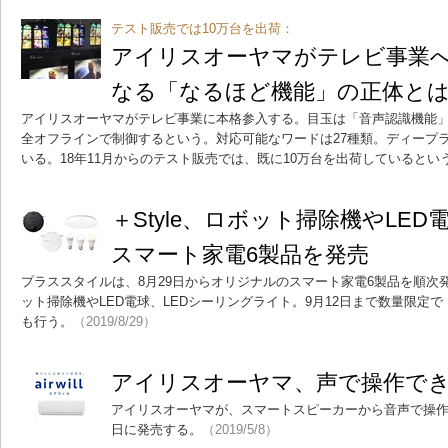
テスト販売では10万台を出荷：
アイリスオーヤマがテレビ事業
なる「なるほど機能」の正体と
アイリスオーヤマがテレビ事業に本格参入する。目玉は「音声認識機能」
全オフラインで制御するという。対応可能なワードは27種類。ディープ
いる。18年11月からのテスト販売では、既に10万台を出荷しているとい
＋Style、ロボット掃除機やLE
スマート家電6製品を発売
プラススタイルは、8月29日からオリジナルのスマート家電6製品を順次
ット掃除機やLED電球、LEDシーリングライト。9月12日まで数量限定
も行う。
（2019/8/29）
アイリスオーヤマ、声で操作で
アイリスオーヤマが、スマートスピーカーから音声で操作できる
日に発売する。
（2019/5/8）