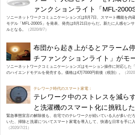
ァンクションライト「MFL-200
ソニーネットワークコミュニケーションズは8月7日、スマート機能を内蔵
モデル「MFL-2000S」を発表、発売は8月21日からだ。新たに人感セ
ルとなる。
（2020/8/7）
布団から起き上がるとアラーム
チファンクションライト」がモ
ソニーネットワークコミュニケーションズはモーション操作に対応した
のハイエンドモデルを発売する。価格は4万7000円前後（税別）。
（2020
テレワーク時代のスマート家電：
テレワーク中のストレスを減ら
と洗濯機のスマート化に挑戦し
緊急事態宣言の解除後も、在宅でのテレワークが続いている人が多いだ
いた、掃除と洗濯についてスマート家電を導入して、快適な日常を手に
（2020/7/21）