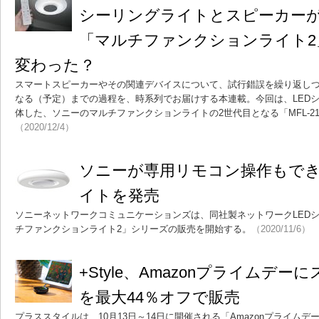
シーリングライトとスピーカー
「マルチファンクションライト2
変わった？
スマートスピーカーやその関連デバイスについて、試行錯誤を繰り返し
なる（予定）までの過程を、時系列でお届けする本連載。今回は、LED
体した、ソニーのマルチファンクションライトの2世代目となる「MFL-21
（2020/12/4）
ソニーが専用リモコン操作もでき
イトを発売
ソニーネットワークコミュニケーションズは、同社製ネットワークLED
チファンクションライト2」シリーズの販売を開始する。
（2020/11/6）
+Style、Amazonプライムデー
を最大44％オフで販売
プラススタイルは、10月13日～14日に開催される「Amazonプライムデ