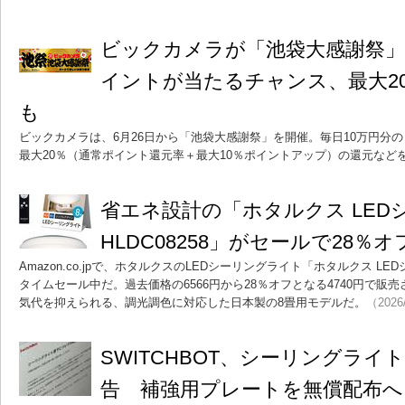
ビックカメラが「池袋大感謝祭」
イントが当たるチャンス、最大2
も
ビックカメラは、6月26日から「池袋大感謝祭」を開催。毎日10万円分
最大20％（通常ポイント還元率＋最大10％ポイントアップ）の還元など
省エネ設計の「ホタルクス LED
HLDC08258」がセールで28％オ
Amazon.co.jpで、ホタルクスのLEDシーリングライト「ホタルクス LED
タイムセール中だ。過去価格の6566円から28％オフとなる4740円で販
気代を抑えられる、調光調色に対応した日本製の8畳用モデルだ。
（2026
SWITCHBOT、シーリングライ
告 補強用プレートを無償配布へ