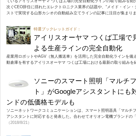
ているアイリスオーヤマ つくば工場の完全自動化ラインの取り組みを紹
次ぐCEO辞任に揺れたエレクトロニクス業界の話題や、“メイド・イン・
ストで実現する山形カシオの自動組み立てラインの記事に注目が集まり
特選ブックレットガイド：
アイリスオーヤマ つくば工場で
よる生産ラインの完全自動化
産業用ロボットやAGV（無人搬送車）を活用した完全自動化ラインを備
動倉庫を有するアイリスオーヤマ つくば工場における最新の取り組みを
ソニーのスマート照明「マルチ
ト」がGoogleアシスタントに
ンドの低価格モデルも
ソニーネットワークコミュニケーションは、スマート照明器具「マルチファ
アシスタントに対応すると発表した。合わせてオリオン電機ブランドの「L
（2018/8/21）