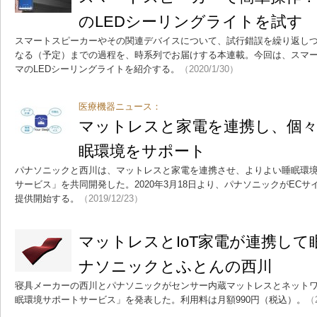
のLEDシーリングライトを試す
スマートスピーカーやその関連デバイスについて、試行錯誤を繰り返し
なる（予定）までの過程を、時系列でお届けする本連載。今回は、スマ
マのLEDシーリングライトを紹介する。
（2020/1/30）
医療機器ニュース：
マットレスと家電を連携し、個
眠環境をサポート
パナソニックと西川は、マットレスと家電を連携させ、よりよい睡眠環
サービス」を共同開発した。2020年3月18日より、パナソニックがEC
提供開始する。
（2019/12/23）
マットレスとIoT家電が連携し
ナソニックとふとんの西川
寝具メーカーの西川とパナソニックがセンサー内蔵マットレスとネット
眠環境サポートサービス」を発表した。利用料は月額990円（税込）。
（2