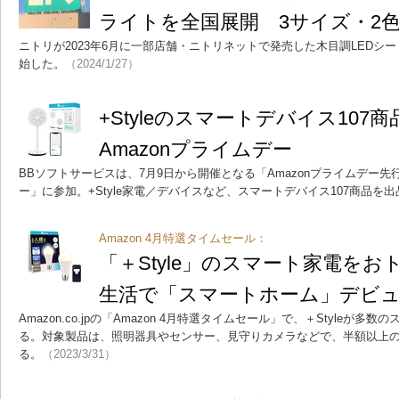
ライトを全国展開 3サイズ・2
ニトリが2023年6月に一部店舗・ニトリネットで発売した木目調LEDシ
始した。
（2024/1/27）
+Styleのスマートデバイス107
Amazonプライムデー
BBソフトサービスは、7月9日から開催となる「Amazonプライムデー先行
ー」に参加。+Style家電／デバイスなど、スマートデバイス107商品を
Amazon 4月特選タイムセール：
「＋Style」のスマート家電を
生活で「スマートホーム」デビ
Amazon.co.jpの「Amazon 4月特選タイムセール」で、＋Styleが
る。対象製品は、照明器具やセンサー、見守りカメラなどで、半額以上
る。
（2023/3/31）