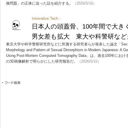
換問題」の正体に迫った話を紹介する。
（2026/5/16）
Innovative Tech：
日本人の頭蓋骨、100年間で大き
男女差も拡大 東大や科警研など
東京大学や科学警察研究所などに所属する研究者らが発表した論文「Secular Chan
Morphology and Pattern of Sexual Dimorphism in Modern Japanese: A Ge
Using Post-Mortem Computed Tomography Data」は、過去
の3D画像解析で明らかにした研究報告だ。
（2026/5/15）