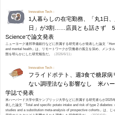
Innovative Tech：
1人暮らしの在宅勤務、「丸1日
日」が3割……店員とも話さず 5
Scienceで論文発表
ニューヨーク連邦準備銀行などに所属する研究者らが発表した論文「Home alone: Re
and mental health」は、リモートワークが労働者の孤立を深め、メ
態を明らかにした研究報告だ。
（2026/6/11）
Innovative Tech：
フライドポテト、週3食で糖尿病
ない調理法なら影響なし 米ハ
学誌で発表
米ハーバード大学や英ケンブリッジ大学などに所属する研究者らが2025年9
表した論文「Total and specific potato intake and risk of type 2 diabetes: r
studies and a substitution meta-analysis of prospective c