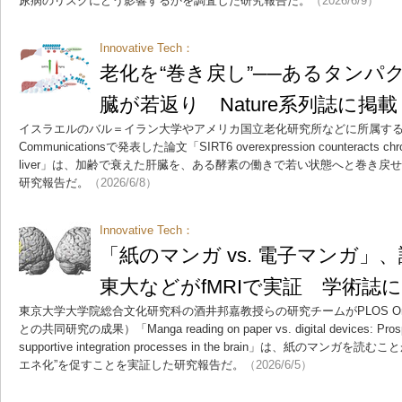
尿病のリスクにどう影響するかを調査した研究報告だ。
（2026/6/9）
Innovative Tech：
老化を“巻き戻し”──あるタンパ
臓が若返り Nature系列誌に掲載
イスラエルのバル＝イラン大学やアメリカ国立老化研究所などに所属する研究
Communicationsで発表した論文「SIRT6 overexpression counteracts chromat
liver」は、加齢で衰えた肝臓を、ある酵素の働きで若い状態へと巻き戻
研究報告だ。
（2026/6/8）
Innovative Tech：
「紙のマンガ vs. 電子マンガ
東大などがfMRIで実証 学術誌
東京大学大学院総合文化研究科の酒井邦嘉教授らの研究チームがPLOS O
との共同研究の成果）「Manga reading on paper vs. digital devices: Prospec
supportive integration processes in the brain」は、紙のマ
エネ化”を促すことを実証した研究報告だ。
（2026/6/5）