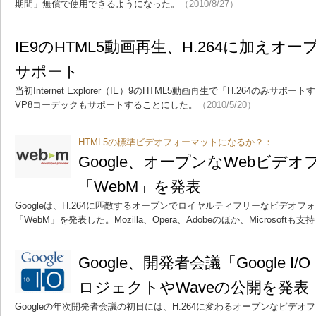
期間」無償で使用できるようになった。
（2010/8/27）
IE9のHTML5動画再生、H.264に加えオ
サポート
当初Internet Explorer（IE）9のHTML5動画再生で「H.264のみサポー
VP8コーデックもサポートすることにした。
（2010/5/20）
HTML5の標準ビデオフォーマットになるか？：
Google、オープンなWebビデ
「WebM」を発表
Googleは、H.264に匹敵するオープンでロイヤルティフリーなビデオフ
「WebM」を発表した。Mozilla、Opera、Adobeのほか、Microsoft
Google、開発者会議「Google I
ロジェクトやWaveの公開を発表
Googleの年次開発者会議の初日には、H.264に変わるオープンなビデオ