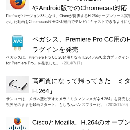
やAndroid版でのChromecast対応
Firefoxがバージョン33になり、Ciscoが提供するH.264オープンソース実
示した動画をChromecastやROKU経由でテレビにキャストできるように
ペガシス、Premiere Pro CC用の
ラグインを発売
ペガシスは、Premiere Pro CC 2014用となるH.264／AVC出力プラグイン「TMP
for Premiere Pro」を発表した。
（2014/7/17）
高画質になって帰ってきた「ミ
H.264」
サンコーは、メガネ型ビデオカメラ「ミタマンマメガネH.264」を発売
視界そのままを録画スタート。もちろんハンズフリーだ。
（2013/11/20
CiscoとMozilla、H.264のオープ