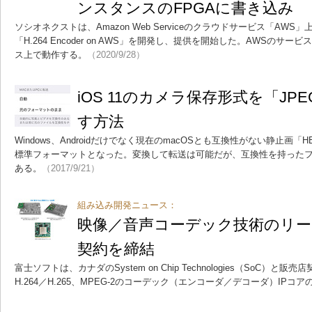
ンスタンスのFPGAに書き込み
ソシオネクストは、Amazon Web Serviceのクラウドサービス「AW
「H.264 Encoder on AWS」を開発し、提供を開始した。AWSのサービス
ス上で動作する。
（2020/9/28）
iOS 11のカメラ保存形式を「JPE
す方法
Windows、Androidだけでなく現在のmacOSとも互換性がない静止画「HE
標準フォーマットとなった。変換して転送は可能だが、互換性を持った
ある。
（2017/9/21）
組み込み開発ニュース：
映像／音声コーデック技術のリー
契約を締結
富士ソフトは、カナダのSystem on Chip Technologies（SoC）
H.264／H.265、MPEG-2のコーデック（エンコーダ／デコーダ）IPコ