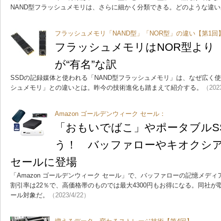
NAND型フラッシュメモリは、さらに細かく分類できる。どのような違
フラッシュメモリ「NAND型」「NOR型」の違い【第1回
フラッシュメモリはNOR型より「
が“有名”な訳
SSDの記録媒体と使われる「NAND型フラッシュメモリ」は、なぜ広く
シュメモリ」との違いとは。昨今の技術進化も踏まえて紹介する。
（202
Amazon ゴールデンウィーク セール：
「おもいでばこ」やポータブルS
う！ バッファローやキオクシ
セールに登場
「Amazon ゴールデンウィーク セール」で、バッファローの記憶メデ
割引率は22％で、高価格帯のものでは最大4300円もお得になる。同社が
ール対象だ。
（2023/4/22）