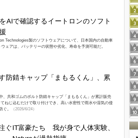
をAIで確認するイートロンのソフト
援
n Technologies製のソフトウェアについて、日本国内の自動車
ソフトウェアは、バッテリーの状態や劣化、寿命を予測可能だ。
す防錆キャップ「まもるくん」、累
中、共和ゴムのボルト防錆キャップ「まもるくん」が累計販売
用してねじ込むだけで取り付けでき、高い水密性で雨水や湿気の侵
防ぐ。
（2026/6/24）
注ぐIT富豪たち 我が身で人体実験、