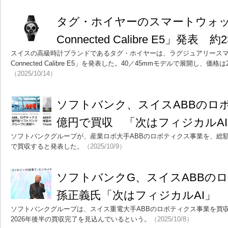
タグ・ホイヤーのスマートウォッチ「
Connected Calibre E5」発表
スイスの高級時計ブランドであるタグ・ホイヤーは、ラグジュアリースマート
Connected Calibre E5」を発表した。40／45mmモデルで展開し、価
（2025/10/14）
ソフトバンク、スイスABBのロボ
億円で買収 「次はフィジカルA
ソフトバンクグループが、産業ロボ大手ABBのロボティクス事業を、総額53
で買収すると発表した。
（2025/10/9）
ソフトバンクG、スイスABBの
孫正義氏「次はフィジカルAI」
ソフトバンクグループは、スイス重電大手ABBのロボティクス事業を買収
2026年後半の買収完了を見込んでいるという。
（2025/10/8）