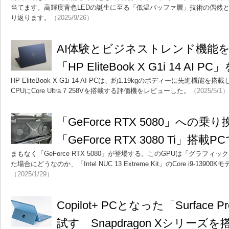
当てます。高輝度青色LEDの誕生に至る「低温バッファ層」技術の偶然
り返ります。
（2025/9/26）
AI体験とビジネストレンド機能
「HP EliteBook X G1i 14 AI P
HP EliteBook X G1i 14 AI PCは、約1.19kgのボディーに先進機
CPUにCore Ultra 7 258Vを搭載する評価機をレビューした。
（2025/5/1）
「GeForce RTX 5080」へ
「GeForce RTX 3080 Ti」搭
まもなく「GeForce RTX 5080」が登場する。このGPUは「グラフ
た場合にどうなのか、「Intel NUC 13 Extreme Kit」のCore i9-13
（2025/1/29）
Copilot+ PCとなった「Surface
試す Snapdragon Xシリー