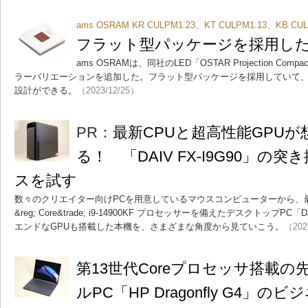
ams OSRAM KR CULPM1.23、KT CULPM1.13、KB CU
フラット型パッケージを採用した
ams OSRAMは、同社のLED「OSTAR Projection C
ラーバリエーションを追加した。フラット型パッケージを採用していて
設計ができる。
（2023/12/25）
PR：
最新CPUと超高性能GPU
る！ 「DAIV FX-I9G90」
スを試す
数々のクリエイター向けPCを用意しているマウスコンピューターから、
&reg; Core&trade; i9-14900KF プロセッサーを備えたデスクトップPC
エンドなGPUも搭載した本機を、さまざまな角度から見ていこう。
（202
第13世代Coreプロセッサ搭載
ルPC「HP Dragonfly G4」