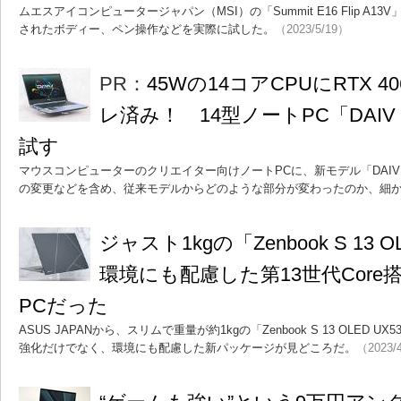
ムエスアイコンピュータージャパン（MSI）の「Summit E16 Flip A
されたボディー、ペン操作などを実際に試した。
（2023/5/19）
PR：
45Wの14コアCPUにRTX 
レ済み！ 14型ノートPC「DAIV S4
試す
マウスコンピューターのクリエイター向けノートPCに、新モデル「DAIV S4
の変更などを含め、従来モデルからどのような部分が変わったのか、細
ジャスト1kgの「Zenbook S 13 O
環境にも配慮した第13世代Cor
PCだった
ASUS JAPANから、スリムで重量が約1kgの「Zenbook S 13 OLED 
強化だけでなく、環境にも配慮した新パッケージが見どころだ。
（2023/