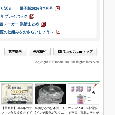
り返る――電子版2026年7月号
025年プレイバック
装置メーカー 業績まとめ
源の仕組みをおさらいしよう～
業界動向
先端技術
EE Times Japan トップ
Copyright © ITmedia, Inc. All Rights Reserved.
【最新版】2026年のオ
高価なるつぼ不要、3.
Wi-Fiの2.4GHz帯電波
フィス作り攻略ガイド
5インチ酸化ガリウム
で発電、東北大学らが