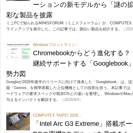
ーションの新モデルから「謎の
彩な製品を披露
ミニPCで知られるMINISFORUM（ミニスフォーラム）が、COMPUTEX T
ラインアップを展示した。この記事では、面白い製品を紹介する。
（202
Windowsフロントライン：
Chromebookからどう進化する？
継続サポートする「Googleboo
勢力図
Googleが2026年後半のリリースに向けて発表した「Googlebook」は、従
能「Gemini」を標準搭載した上位機種としての役割を担う。本記事では、
ードウェアの要求スペックや既存OSとの違いを整理し、WindowsやMacがひ
与えるインパクトを解説する。
（2026/6/8）
COMPUTEX TAIPEI 2026：
「Intel Arc G3 Extreme」