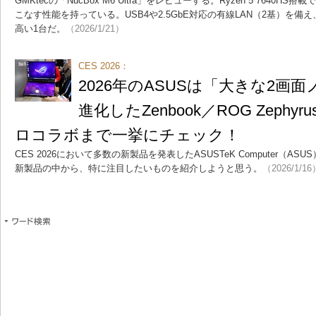
GMKtecの「NucBox M6 Ultra」をレビューする。Ryzen 5 764
こなす性能を持っている。USB4や2.5GbE対応の有線LAN（2基）を
高い1台だ。
（2026/1/21）
CES 2026：
2026年のASUSは「大きな2画
進化したZenbook／ROG Zephy
ロコラボまで一挙にチェック！
CES 2026において多数の新製品を発表したASUSTeK Computer（
新製品の中から、特に注目したいものを紹介しようと思う。
（2026/1/16