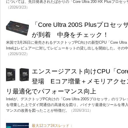
については、先日発表されたばかりの「Core Ultra 200 HX Plusプ
（2026/3/23）
「Core Ultra 200S Plus
が到着 中身をチェック！
米国で3月26日に発売されるデスクトップPC向けの新型CPU「Core Ultra 
Intelはレビュアーに対してレビューキットの貸し出しを開始した。その
（2026/3/22）
エンスージアスト向けCPU「Core Ult
登場 Eコア増量＋メモリアクセ
リ最適化でパフォーマンス向上
Intelが、デスクトップPC向けの「Core Ultra 200Sプロセッサ」の
を増量した上でダイ間通信の高速化を図り、バイナリ最適化ツールを導
マンスの改善を図ったことが特徴だ。
（2026/3/11）
最大12コア24スレッド：