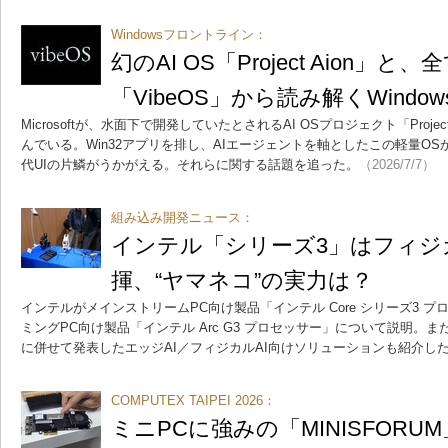
Windowsフロントライン：
幻のAI OS「Project Aion」
「VibeOS」から読み解くWindo
Microsoftが、水面下で開発していたとされるAI OSプロジェクト「Proje
んでいる。Win32アプリを排し、AIエージェントを軸としたこの軽量O
代UIの片鱗がうかがえる。それらに関する話題を追った。
（2026/7/7）
組み込み開発ニュース：
インテル「シリーズ3」はフィジ
揮、“ヤマネコ”の実力は？
インテルがメインストリームPC向け製品「インテル Core シリーズ3 
ミングPC向け製品「インテル Arc G3 プロセッサー」について説明。また、「C
に併せて発表したエッジAI／フィジカルAI向けソリューションも紹介し
COMPUTEX TAIPEI 2026：
ミニPCに強みの「MINISFORU