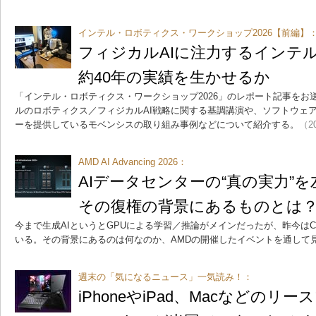
インテル・ロボティクス・ワークショップ2026【前編】
フィジカルAIに注力するインテ
約40年の実績を生かせるか
「インテル・ロボティクス・ワークショップ2026」のレポート記事をお
ルのロボティクス／フィジカルAI戦略に関する基調講演や、ソフトウェ
ーを提供しているモベンシスの取り組み事例などについて紹介する。
（20
AMD AI Advancing 2026：
AIデータセンターの“真の実力”
その復権の背景にあるものとは
今まで生成AIというとGPUによる学習／推論がメインだったが、昨今は
いる。その背景にあるのは何なのか、AMDの開催したイベントを通して
週末の「気になるニュース」一気読み！：
iPhoneやiPad、Macなどのリー