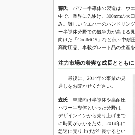
森氏
パワー半導体の製造は、ウエ
中で、業界に先駆け、300mmの
み。難しいウエハーのハンドリン
ー半導体分野での競争力が高まる
向けた「CoolMOS」など低～中
高耐圧品、車載グレード品の生産
注力市場の着実な成長とともに
――最後に、2014年の事業の見
通しをお聞かせください。
森氏
車載向け半導体や高耐圧
パワー半導体といった分野は、
デザインインから売り上げまで
に時間がかかるため、2014年に
急速に売り上げが伸長するとい