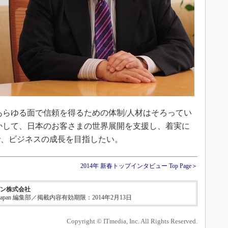
あらゆる面で信頼を得るための体制/人材はそろってい
生かして、日本のお客さまの世界展開を支援し、着実に
で、ビジネスの成長を目指したい。
2014年 新春トップインタビュー Top Page＞
パン株式会社
apan 編集部／掲載内容有効期限：2014年2月13日
Copyright © ITmedia, Inc. All Rights Reserved.