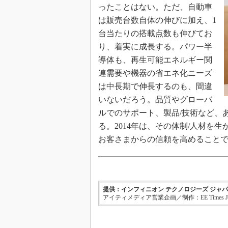
ったことはない。ただ、自動車
は販売台数自体の伸びに加え、1
台当たりの搭載点数も伸びてお
り、着実に成長する。パワー半
導体も、再生可能エネルギー関
連需要や機器の省エネ化ニーズ
は中長期で伸長するのも、間違
いないだろう。品質やグローバ
ルでのサポート、製品/技術など、
る。2014年は、その体制/人材を
お客さまからの信頼を高めること
提供：インフィニオン テクノロジーズ ジャ
アイティメディア営業企画／制作：EE Times J