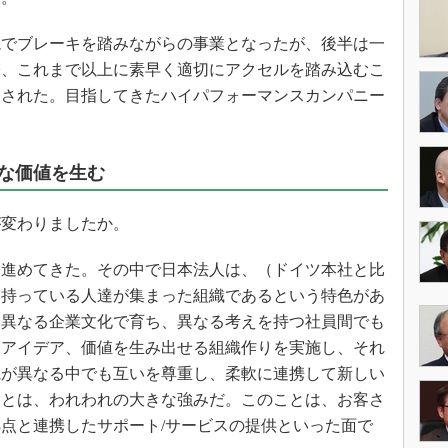
境でブレーキを踏みながらの事業となったが、後半は一
際、これまで以上に素早く適切にアクセルを踏み込むこ
映された。目指してきたハイパフォーマンスカンパニー
な価値を生む
が変わりましたか。
進めてきた。その中で日本法人は、（ドイツ本社と比
を持っている人達が集まった組織であるという特色があ
、異なる企業文化で育ち、異なる考えを持つ社員間でも
なアイデア、価値を生み出せる組織作りを実施し、それ
観が異なる中でも互いを尊重し、柔軟に連携して新しい
ことは、われわれの大きな強みだ。このことは、お客さ
点と連携したサポート/サービスの提供といった面で