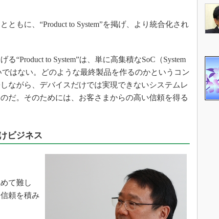
、“Product to System”を掲げ、より統合化され
duct to System”は、単に高集積なSoC（System
味合いではない。どのような最終製品を作るのかというコン
携しながら、デバイスだけでは実現できないシステムレ
ものだ。そのためには、お客さまからの高い信頼を得る
けビジネス
めて難し
、信頼を積み