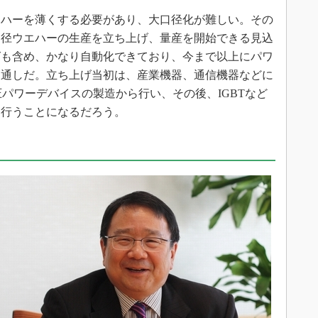
ハーを薄くする必要があり、大口径化が難しい。その
大口径ウエハーの生産を立ち上げ、量産を開始できる見込
グも含め、かなり自動化できており、今まで以上にパワ
見通しだ。立ち上げ当初は、産業機器、通信機器などに
耐圧パワーデバイスの製造から行い、その後、IGBTなど
を行うことになるだろう。