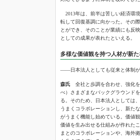
2013年は、前半は苦しい経済環
転して回復基調に向かった。その
とができ、そのことが業績にも反
としての成果が表れたといえる。
多様な価値観を持つ人材が新た
――日本法人としても従来と体制
森氏
全社と歩調を合わせ、強化を
べ）さまざまなバックグラウンド
る。そのため、日本法人としては
うまくコラボレーションし、新た
がうまく機能し始めている。価値
価値を生み出せる仕組みが作れた
まとのコラボレーションや、海外拠